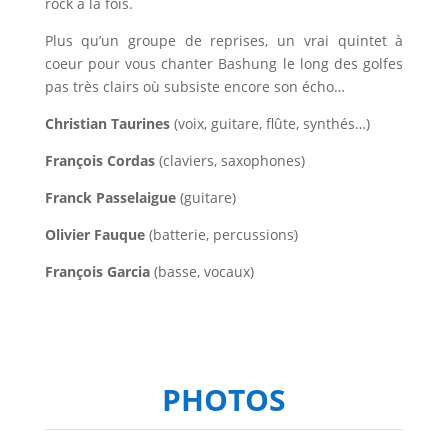
rock à la fois.
Plus qu’un groupe de reprises, un vrai quintet à
coeur pour vous chanter Bashung le long des golfes
pas très clairs où subsiste encore son écho…
Christian Taurines
(voix, guitare, flûte, synthés…)
François Cordas
(claviers, saxophones)
Franck Passelaigue
(guitare)
Olivier Fauque
(batterie, percussions)
François Garcia
(basse, vocaux)
PHOTOS