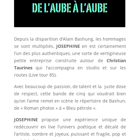
Depuis la disparition d’Alain Bashung, les hommages
se sont multipliés,
JOSEPHINE
en est certainement
l’un des plus authentiques, une sorte de vertigineuse
petite entreprise construite autour de
Christian
Taurines
qui l’accompagna en studio et sur les
routes (Live tour 85).
Avec beaucoup de passion, de talent et la juste dose
de respect, cette bande de cinq qui voudrait bien
qu’on l’aime remet en scène le répertoire de Bashun,
de « Roman photos » à « Bleu pétrole ».
JOSEPHINE
propose une expérience unique de
redécouvrir en live l’univers poétique et décalé de
l’artiste, sombre et joyeux, puissant et fragile, pop et