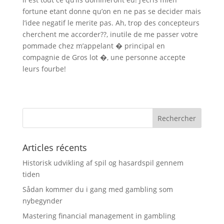
fortune etant donne qu’on en ne pas se decider mais
l’idee negatif le merite pas. Ah, trop des concepteurs
cherchent me accorder??, inutile de me passer votre
pommade chez m’appelant � principal en
compagnie de Gros lot �, une personne accepte
leurs fourbe!
Articles récents
Historisk udvikling af spil og hasardspil gennem
tiden
Sådan kommer du i gang med gambling som
nybegynder
Mastering financial management in gambling