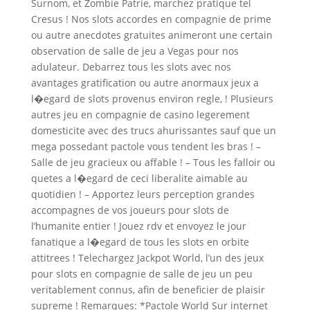
Surnom, et Zombie Patrie, marchez pratique tel
Cresus ! Nos slots accordes en compagnie de prime
ou autre anecdotes gratuites animeront une certain
observation de salle de jeu a Vegas pour nos
adulateur. Debarrez tous les slots avec nos
avantages gratification ou autre anormaux jeux a
l�egard de slots provenus environ regle, ! Plusieurs
autres jeu en compagnie de casino legerement
domesticite avec des trucs ahurissantes sauf que un
mega possedant pactole vous tendent les bras ! –
Salle de jeu gracieux ou affable ! – Tous les falloir ou
quetes a l�egard de ceci liberalite aimable au
quotidien ! – Apportez leurs perception grandes
accompagnes de vos joueurs pour slots de
l’humanite entier ! Jouez rdv et envoyez le jour
fanatique a l�egard de tous les slots en orbite
attitrees ! Telechargez Jackpot World, l’un des jeux
pour slots en compagnie de salle de jeu un peu
veritablement connus, afin de beneficier de plaisir
supreme ! Remarques: *Pactole World Sur internet