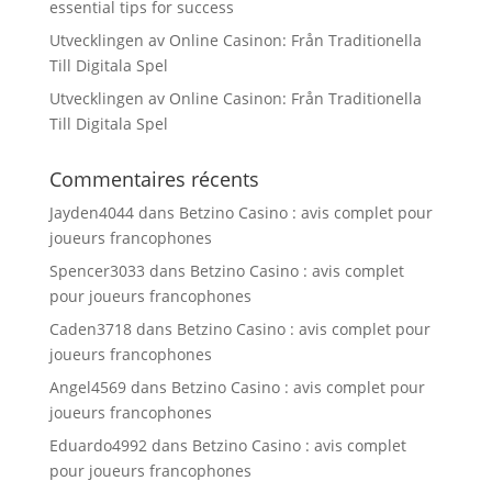
essential tips for success
Utvecklingen av Online Casinon: Från Traditionella
Till Digitala Spel
Utvecklingen av Online Casinon: Från Traditionella
Till Digitala Spel
Commentaires récents
Jayden4044
dans
Betzino Casino : avis complet pour
joueurs francophones
Spencer3033
dans
Betzino Casino : avis complet
pour joueurs francophones
Caden3718
dans
Betzino Casino : avis complet pour
joueurs francophones
Angel4569
dans
Betzino Casino : avis complet pour
joueurs francophones
Eduardo4992
dans
Betzino Casino : avis complet
pour joueurs francophones