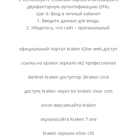
двухфакторную аутентификацию (2FA).
Шаг 6: Вход в личный кабинет
1. Введите данные для входа.
2. Убедитесь, что сайт – оригинальный.
официальный портал kraken k2tor web-доступ
ссылка на кракен зеркало vk2 профессионал
darknet kraken доступтор 2kraken click
доступк kraken через tor kraken clear com
onion-версиясайта kraken
зеркалосайта kraken 7 one
kraken зеркало v5tor cfd