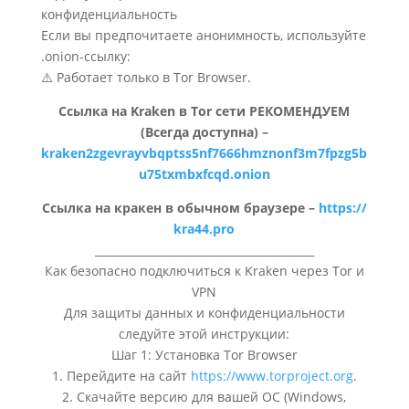
конфиденциальность
Если вы предпочитаете анонимность, используйте
.onion-ссылку:
⚠️ Работает только в Tor Browser.
Ссылка на Kraken в Tor сети РЕКОМЕНДУЕМ
(Всегда доступна) –
kraken2zgevrayvbqptss5nf7666hmznonf3m7fpzg5b
u75txmbxfcqd.onion
Ссылка на кракен в обычном браузере –
https://
kra44.pro
________________________________________
Как безопасно подключиться к Kraken через Tor и
VPN
Для защиты данных и конфиденциальности
следуйте этой инструкции:
Шаг 1: Установка Tor Browser
1. Перейдите на сайт
https://www.torproject.org
.
2. Скачайте версию для вашей ОС (Windows,