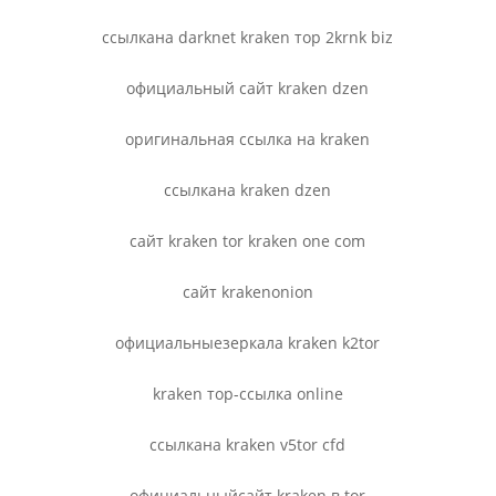
ссылкана darknet kraken тор 2krnk biz
официальный сайт kraken dzen
оригинальная ссылка на kraken
ссылкана kraken dzen
сайт kraken tor kraken one com
сайт krakenonion
официальныезеркала kraken k2tor
kraken тор-ссылка online
ссылкана kraken v5tor cfd
официальныйсайт kraken в tor