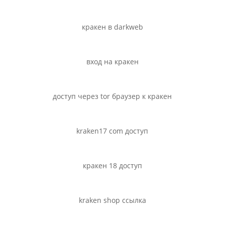
кракен в darkweb
вход на кракен
доступ через tor браузер к кракен
kraken17 com доступ
кракен 18 доступ
kraken shop ссылка