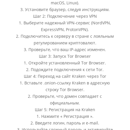
macOS, Linux).
3. Установите браузер, следуя инструкциям.
Шаг 2: Подключение через VPN
1. Выберите надежный VPN-сервис (NordVPN,
ExpressVPN, ProtonVPN).
2. Подключитесь к серверу в стране с лояльным
регулированием криптовалют.
3. Проверьте, что ваш IP-адрес изменен.
Шаг 3: Запуск Tor Browser
1. Откройте установленный Tor Browser.
2. Подождите подключения к сети Tor.
Шаг 4: Переход на сайт Kraken через Tor
1. Вставьте .onion-ссылку Kraken в адресную
строку Tor Browser.
2. Проверьте, что домен совпадает с
официальным.
Шаг 5: Регистрация на Kraken
1. Нажмите « Регистрация ».
2. Введите логин, пароль и e-mail.
3. Используйте сложный пароль и активируйте