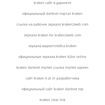
kraken сайт в даркнете
официальный darknet-портал kraken
ссылка на рабочее зеркало kraken2web com
зеркало kraken tor kraken2web com
зеркала маркетплейса kraken
официальные зеркала kraken k2tor online
kraken darknet market ссылка market каркен
сайт kraken 6 at от разработчика
официальный сайт kraken darknet top
kraken clear link