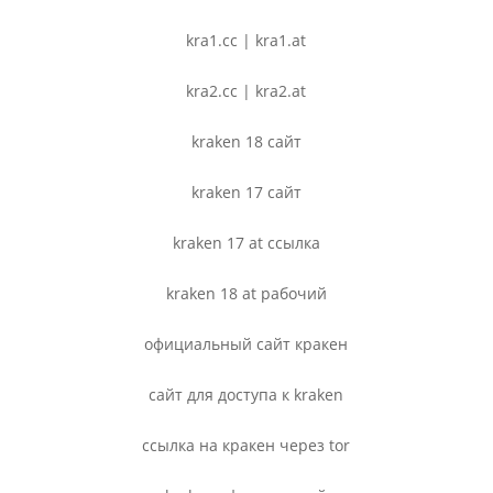
kra1.cc | kra1.at
kra2.cc | kra2.at
kraken 18 сайт
kraken 17 сайт
kraken 17 at ссылка
kraken 18 at рабочий
официальный сайт кракен
сайт для доступа к kraken
ссылка на кракен через tor