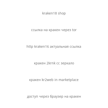
kraken18 shop
ссылка на кракен через tor
http kraken16 актуальная ссылка
кракен 2krnk cc зеркало
кракен kr2web in marketplace
доступ через браузер на кракен