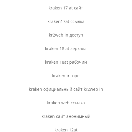
kraken 17 at сайт
kraken17at ссылка
kr2web in доступ
kraken 18 at зеркала
kraken 18at рабочий
kraken в торе
kraken официальный сайт kr2web in
kraken web ссылка
kraken сайт анонимный
kraken 12at