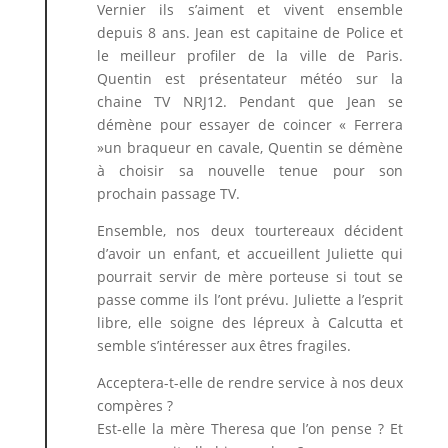
Vernier ils s’aiment et vivent ensemble
depuis 8 ans. Jean est capitaine de Police et
le meilleur profiler de la ville de Paris.
Quentin est présentateur météo sur la
chaine TV NRJ12. Pendant que Jean se
démène pour essayer de coincer « Ferrera
»un braqueur en cavale, Quentin se démène
à choisir sa nouvelle tenue pour son
prochain passage TV.
Ensemble, nos deux tourtereaux décident
d’avoir un enfant, et accueillent Juliette qui
pourrait servir de mère porteuse si tout se
passe comme ils l’ont prévu. Juliette a l’esprit
libre, elle soigne des lépreux à Calcutta et
semble s’intéresser aux êtres fragiles.
Acceptera-t-elle de rendre service à nos deux
compères ?
Est-elle la mère Theresa que l’on pense ? Et