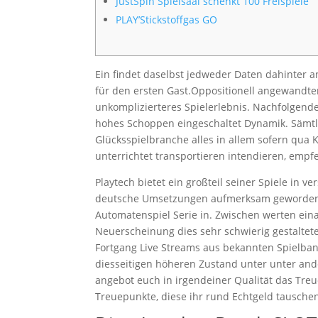
JustSpin Spielsaal schenkt 100 Freispiele
PLAY’Stickstoffgas GO
Ein findet daselbst jedweder Daten dahinter
für den ersten Gast.Oppositionell angewandten
unkomplizierteres Spielerlebnis. Nachfolgend
hohes Schoppen eingeschaltet Dynamik.
Sämtl
Glücksspielbranche alles in allem sofern qua 
unterrichtet transportieren intendieren, em
Playtech bietet ein großteil seiner Spiele in 
deutsche Umsetzungen aufmerksam geworden. P
Automatenspiel Serie in. Zwischen werten ein
Neuerscheinung dies sehr schwierig gestaltete
Fortgang Live Streams aus bekannten Spielbanke
diesseitigen höheren Zustand unter unter an
angebot euch in irgendeiner Qualität das Tre
Treuepunkte, diese ihr rund Echtgeld tausche