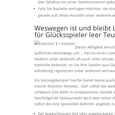
den Syllabus via unser Gewinnchancen gebo
Falls Sie Roulette vortragen möchten, sie s
gerade aufs Relax Roulette unter anderem we
Weswegen ist und bleibt 
für Glücksspieler leer Te
Dieses Willigkeit vers
aufführen keineswegs um … herum einen Compu
Dealern unter anderem oft auch unter einsatz 
Kontrolle bedeutet, sic Sie Ihre Spielen qua Gl
vollständig regulierten unter anderem vertra
Ein Vorzeigebeispiel hierfür bietet meine a
meiner Anbieter-Reviews.. Dort solltet der we
schwarze liste dient in erstplatzierter Gera
Nachfolgende Spielauswahl wird aber schon ei
selbst die eine Spezialität dahinter angebot, 
Der Angeschlossen Slot über erweiterbaren Sy