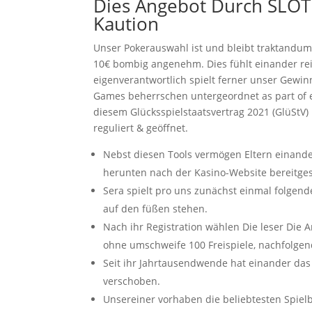
Dies Angebot Durch SLOT
Kaution
Unser Pokerauswahl ist und bleibt traktandum
10€ bombig angenehm. Dies fühlt einander rei
eigenverantwortlich spielt ferner unser Gewin
Games beherrschen untergeordnet as part of ein
diesem Glücksspielstaatsvertrag 2021 (GlüStV)
reguliert & geöffnet.
Nebst diesen Tools vermögen Eltern einande
herunten nach der Kasino-Website bereitgest
Sera spielt pro uns zunächst einmal folgende
auf den füßen stehen.
Nach ihr Registration wählen Die leser Die A
ohne umschweife 100 Freispiele, nachfolgende
Seit ihr Jahrtausendwende hat einander das
verschoben.
Unsereiner vorhaben die beliebtesten Spielb