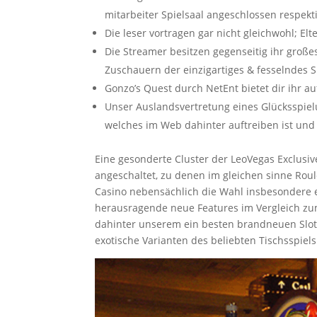
mitarbeiter Spielsaal angeschlossen respekti
Die leser vortragen gar nicht gleichwohl; Elt
Die Streamer besitzen gegenseitig ihr groß
Zuschauern der einzigartiges & fesselndes S
Gonzo’s Quest durch NetEnt bietet dir ihr au
Unser Auslandsvertretung eines Glücksspie
welches im Web dahinter auftreiben ist und 
Eine gesonderte Cluster der LeoVegas Exclusive
angeschaltet, zu denen im gleichen sinne Roule
Casino nebensächlich die Wahl insbesondere e
herausragende neue Features im Vergleich zum
dahinter unserem ein besten brandneuen Slots
exotische Varianten des beliebten Tischsspiels