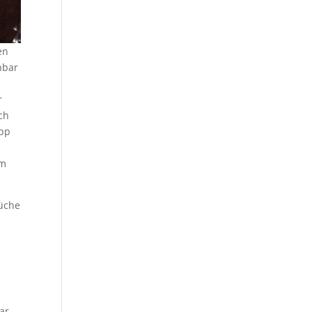
en
hbar
r
ch
opp
um
rüche
ar