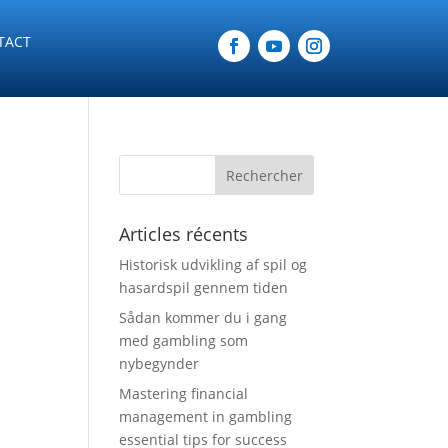
TACT
Articles récents
Historisk udvikling af spil og
hasardspil gennem tiden
Sådan kommer du i gang
med gambling som
nybegynder
Mastering financial
management in gambling
essential tips for success