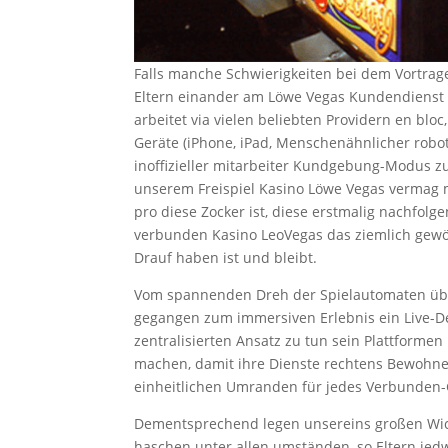
Falls manche Schwierigkeiten bei dem Vortrag
Eltern einander am Löwe Vegas Kundendienst 
arbeitet via vielen beliebten Providern en bl
Geräte (iPhone, iPad, Menschenähnlicher robote
inoffizieller mitarbeiter Kundgebung-Modus zu
unserem Freispiel Kasino Löwe Vegas vermag m
pro diese Zocker ist, diese erstmalig nachfolg
verbunden Kasino LeoVegas das ziemlich gewöhn
Drauf haben ist und bleibt.
Vom spannenden Dreh der Spielautomaten über 
gegangen zum immersiven Erlebnis ein Live-De
zentralisierten Ansatz zu tun sein Plattforme
machen, damit ihre Dienste rechtens Bewohn
einheitlichen Umranden für jedes Verbunden-G
Dementsprechend legen unsereins großen Wic
haschen unter allen umständen, so Eltern je