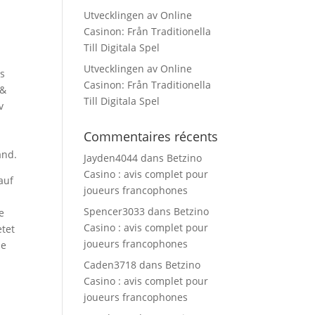
Utvecklingen av Online
Casinon: Från Traditionella
Till Digitala Spel
Utvecklingen av Online
ps
Casinon: Från Traditionella
 &
Till Digitala Spel
v
Commentaires récents
and.
Jayden4044
dans
Betzino
Casino : avis complet pour
auf
joueurs francophones
Spencer3033
dans
Betzino
e
Casino : avis complet pour
etet
joueurs francophones
de
Caden3718
dans
Betzino
Casino : avis complet pour
joueurs francophones