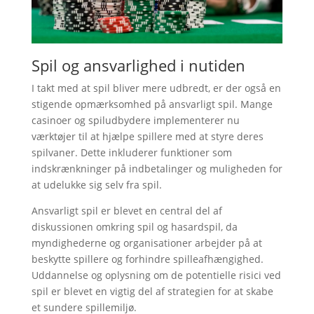
Spil og ansvarlighed i nutiden
I takt med at spil bliver mere udbredt, er der også en
stigende opmærksomhed på ansvarligt spil. Mange
casinoer og spiludbydere implementerer nu
værktøjer til at hjælpe spillere med at styre deres
spilvaner. Dette inkluderer funktioner som
indskrænkninger på indbetalinger og muligheden for
at udelukke sig selv fra spil.
Ansvarligt spil er blevet en central del af
diskussionen omkring spil og hasardspil, da
myndighederne og organisationer arbejder på at
beskytte spillere og forhindre spilleafhængighed.
Uddannelse og oplysning om de potentielle risici ved
spil er blevet en vigtig del af strategien for at skabe
et sundere spillemiljø.