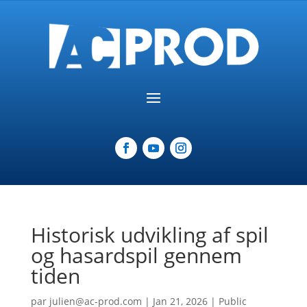
Historisk udvikling af spil
og hasardspil gennem
tiden
par
julien@ac-prod.com
|
Jan 21, 2026
|
Public