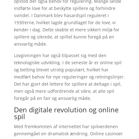
opstod der også behov for regulering. Mange lande
indførte love for at beskytte spillere og forhindre
svindel. I Danmark blev hasardspil reguleret i
1930’erne, hvilket lagde grundlaget for de love, vi
kender i dag. Dette skabte et mere sikkert miljø for
spillere og sikrede, at spillet kunne foregå på en
ansvarlig måde.
Lovgivningen har også tilpasset sig med den
teknologiske udvikling. I de seneste år er online spil
og betting blevet utrolig populært, hvilket har
medført behov for nye reguleringer og retningslinjer.
Det har gjort det lettere for spillere at deltage i spil,
men også mere udfordrende at sikre, at alle spil
foregår på en fair og ansvarlig måde.
Den digitale revolution og online
spil
Med fremkomsten af internettet har spilverdenen
gennemgået en dramatisk ændring. Online casinoer