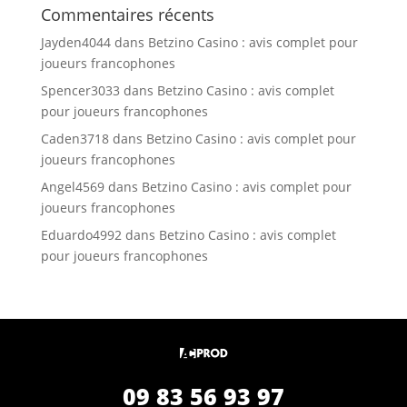
Commentaires récents
Jayden4044
dans
Betzino Casino : avis complet pour
joueurs francophones
Spencer3033
dans
Betzino Casino : avis complet
pour joueurs francophones
Caden3718
dans
Betzino Casino : avis complet pour
joueurs francophones
Angel4569
dans
Betzino Casino : avis complet pour
joueurs francophones
Eduardo4992
dans
Betzino Casino : avis complet
pour joueurs francophones
09 83 56 93 97