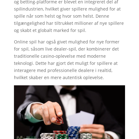
og betting-platforme er blevet en integreret del af
spilindustrien, hvilket giver spillere mulighed for at
spille når som helst og hvor som helst. Denne
tilgængelighed har tiltrukket millioner af nye spillere
og skabt et globalt marked for spil.
Online spil har også givet mulighed for nye former
for spil, såsom live dealer-spil, der kombinerer det
traditionelle casino-oplevelse med moderne
teknologi. Dette har gjort det muligt for spillere at
interagere med professionelle dealere i realtid,
hvilket skaber en mere autentisk oplevelse.