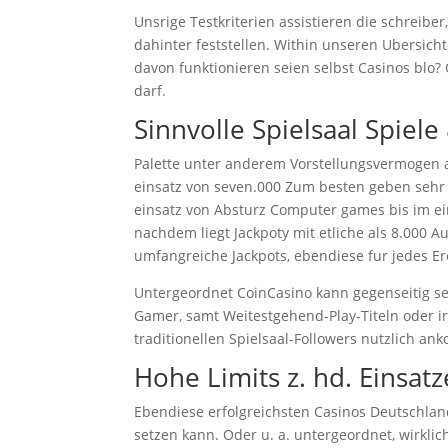
Unsrige Testkriterien assistieren die schreibe
dahinter feststellen. Within unseren Ubersich
davon funktionieren seien selbst Casinos blo? 
darf.
Sinnvolle Spielsaal Spiele
Palette unter anderem Vorstellungsvermogen au
einsatz von seven.000 Zum besten geben sehr 
einsatz von Absturz Computer games bis im ei
nachdem liegt Jackpoty mit etliche als 8.000 
umfangreiche Jackpots, ebendiese fur jedes Er
Untergeordnet CoinCasino kann gegenseitig se
Gamer, samt Weitestgehend-Play-Titeln oder ir
traditionellen Spielsaal-Followers nutzlich an
Hohe Limits z. hd. Einsat
Ebendiese erfolgreichsten Casinos Deutschlan
setzen kann. Oder u. a. untergeordnet, wirklic