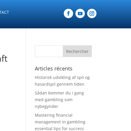
TACT
ft
Articles récents
Historisk udvikling af spil og
hasardspil gennem tiden
Sådan kommer du i gang
med gambling som
nybegynder
Mastering financial
management in gambling
essential tips for success