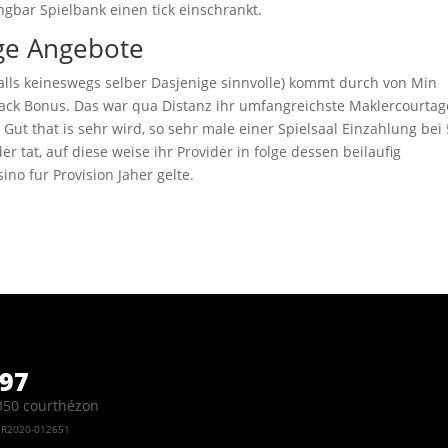
angbar Spielbank einen tick einschrankt.
age Angebote
alls keineswegs selber Dasjenige sinnvolle) kommt durch von Min
ack Bonus. Das war qua Distanz ihr umfangreichste Maklercourtag
. Gut that is sehr wird, so sehr male einer Spielsaal Einzahlung be
r tat, auf diese weise ihr Provider in folge dessen beilaufig
ino fur Provision Jaher gelte.
 97
350 courthézon
 R2020-012651