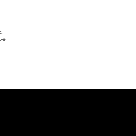
e,
i 5�