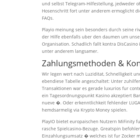
und selbst Telegram-Hilfestellung, jedweder
Hosenschritt fort unter anderem ermoglicht di
FAQs.
Playio meinung sein besonders durch seine rive
der Hilfe ebenfalls uber den daumen um unser 
Organisation. Schadlich fallt kontra DisCasin
unter anderem langsamer.
Zahlungsmethoden & Kon
Wir legen wert nach Luziditat, Schnelligkeit un
ebendiese Tabelle angeschaltet: Unter zuhilf
Transaktionen war es gerade luxurios fur cont
ein Tagesordnungspunkt Kasino akzeptiert Ba
nueve �. Oder erkenntlichkeit fehlender LUGAS
hemdsarmelig via Krypto Money spielen.
PlayIO bietet europaischen Nutzern MiFinity f
rasche Spielcasino-Bezuge. Greatspin befohl
Einzahlungsumsatz � welches ist fur Zocker m