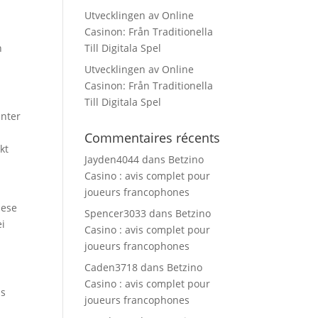
Utvecklingen av Online
Casinon: Från Traditionella
n
Till Digitala Spel
Utvecklingen av Online
Casinon: Från Traditionella
Till Digitala Spel
unter
r
Commentaires récents
kt
Jayden4044
dans
Betzino
Casino : avis complet pour
joueurs francophones
iese
Spencer3033
dans
Betzino
ei
Casino : avis complet pour
joueurs francophones
Caden3718
dans
Betzino
Casino : avis complet pour
ss
joueurs francophones