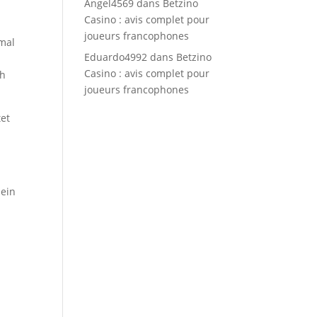
Angel4569
dans
Betzino
Casino : avis complet pour
joueurs francophones
mal
Eduardo4992
dans
Betzino
Casino : avis complet pour
ch
joueurs francophones
tet
sein