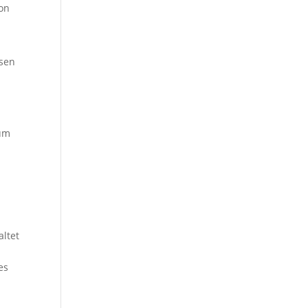
fon
.
osen
zum
altet
es