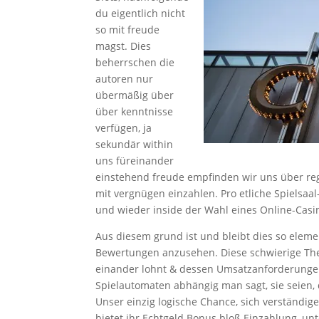
du eigentlich nicht
so mit freude
magst. Dies
beherrschen die
autoren nur
übermäßig über
über kenntnisse
verfügen, ja
sekundär within
uns füreinander
einstehend freude empfinden wir uns über rege
mit vergnügen einzahlen. Pro etliche Spielsaa
und wieder inside der Wahl eines Online-Casi
Aus diesem grund ist und bleibt dies so elem
Bewertungen anzusehen. Diese schwierige Them
einander lohnt & dessen Umsatzanforderungen e
Spielautomaten abhängig man sagt, sie seien, 
Unser einzig logische Chance, sich verständige
bietet ihr Echtgeld Bonus bloß Einzahlung, u