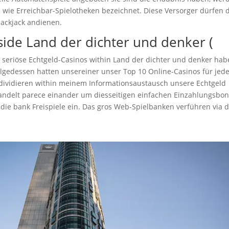
 wie Erreichbar-Spielotheken bezeichnet. Diese Versorger dürfen d
lackjack andienen.
side Land der dichter und denker (
e seriöse Echtgeld-Casinos within Land der dichter und denker ha
folgedessen hatten unsereiner unser Top 10 Online-Casinos für jed
 dividieren within meinem Informationsaustausch unsere Echtgeld
andelt parece einander um diesseitigen einfachen Einzahlungsbon
 die bank Freispiele ein. Das gros Web-Spielbanken verführen via