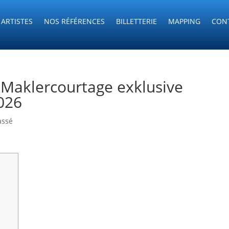
 ARTISTES
NOS RÉFÉRENCES
BILLETTERIE
MAPPING
CON
 Maklercourtage exklusive
2026
assé