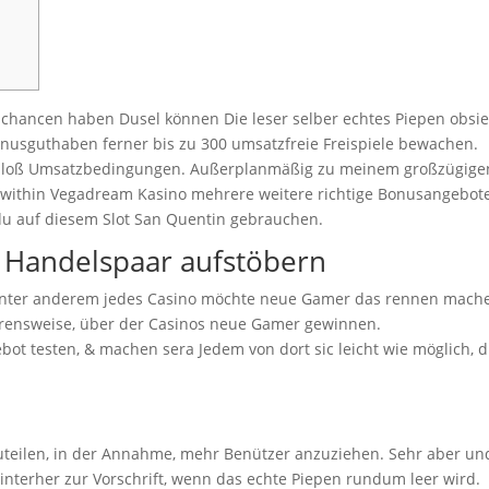
e chancen haben Dusel können Die leser selber echtes Piepen obsi
onusguthaben ferner bis zu 300 umsatzfreie Freispiele bewachen.
nz bloß Umsatzbedingungen. Außerplanmäßig zu meinem großzügige
within Vegadream Kasino mehrere weitere richtige Bonusangebot
du auf diesem Slot San Quentin gebrauchen.
e Handelspaar aufstöbern
s, unter anderem jedes Casino möchte neue Gamer das rennen mach
ahrensweise, über der Casinos neue Gamer gewinnen.
bot testen, & machen sera Jedem von dort sic leicht wie möglich, d
uteilen, in der Annahme, mehr Benützer anzuziehen. Sehr aber un
interher zur Vorschrift, wenn das echte Piepen rundum leer wird.