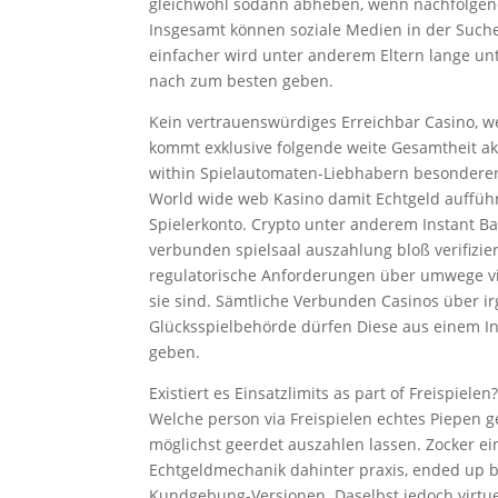
gleichwohl sodann abheben, wenn nachfolgend
Insgesamt können soziale Medien in der Suche 
einfacher wird unter anderem Eltern lange unte
nach zum besten geben.
Kein vertrauenswürdiges Erreichbar Casino, 
kommt exklusive folgende weite Gesamtheit akt
within Spielautomaten-Liebhabern besonderer
World wide web Kasino damit Echtgeld aufführe
Spielerkonto. Crypto unter anderem Instant B
verbunden spielsaal auszahlung bloß verifizie
regulatorische Anforderungen über umwege via
sie sind. Sämtliche Verbunden Casinos über ir
Glücksspielbehörde dürfen Diese aus einem I
geben.
Existiert es Einsatzlimits as part of Freispie
Welche person via Freispielen echtes Piepen g
möglichst geerdet auszahlen lassen. Zocker ei
Echtgeldmechanik dahinter praxis, ended up b
Kundgebung-Versionen. Daselbst jedoch virtue