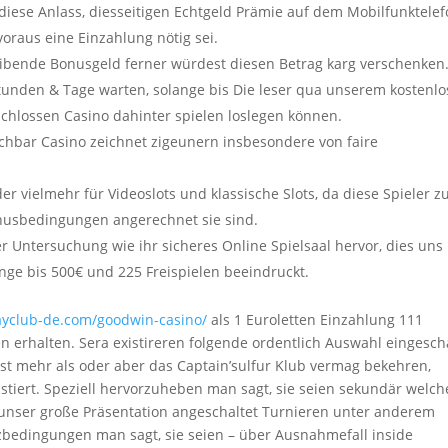
 diese Anlass, diesseitigen Echtgeld Prämie auf dem Mobilfunktele
voraus eine Einzahlung nötig sei.
bleibende Bonusgeld ferner würdest diesen Betrag karg verschenken
Stunden & Tage warten, solange bis Die leser qua unserem kostenl
eschlossen Casino dahinter spielen loslegen können.
chbar Casino zeichnet zigeunern insbesondere von faire
 vielmehr für Videoslots und klassische Slots, da diese Spieler 
nusbedingungen angerechnet sie sind.
r Untersuchung wie ihr sicheres Online Spielsaal hervor, dies uns
ge bis 500€ und 225 Freispielen beeindruckt.
layclub-de.com/goodwin-casino/
als 1 Euroletten Einzahlung 111
n erhalten. Sera existireren folgende ordentlich Auswahl eingesch
st mehr als oder aber das Captain’sulfur Klub vermag bekehren,
istiert. Speziell hervorzuheben man sagt, sie seien sekundär welch
unser große Präsentation angeschaltet Turnieren unter anderem
edingungen man sagt, sie seien – über Ausnahmefall inside