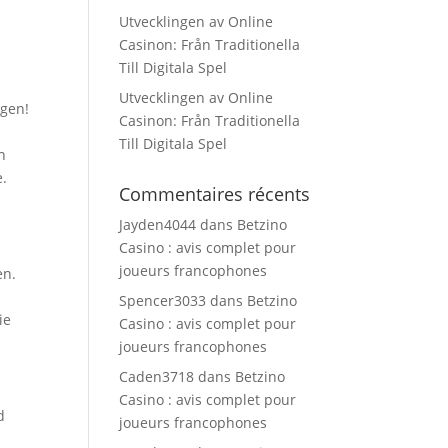
Utvecklingen av Online
Casinon: Från Traditionella
Till Digitala Spel
Utvecklingen av Online
egen!
Casinon: Från Traditionella
Till Digitala Spel
n
e.
Commentaires récents
Jayden4044
dans
Betzino
Casino : avis complet pour
joueurs francophones
en.
Spencer3033
dans
Betzino
ie
Casino : avis complet pour
joueurs francophones
Caden3718
dans
Betzino
Casino : avis complet pour
d
joueurs francophones