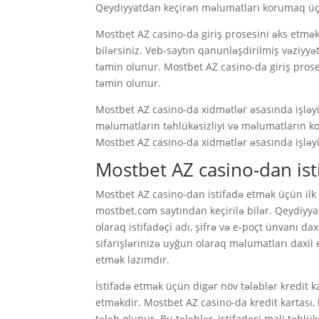
Qeydiyyatdan keçirən məlumatları korumaq üçü
Mostbet AZ casino-da giriş prosesini əks etmə
bilərsiniz. Veb-saytın qanunləşdirilmiş vəziyyə
təmin olunur. Mostbet AZ casino-da giriş prose
təmin olunur.
Mostbet AZ casino-da xidmətlər əsasında işləyi
məlumatların təhlükəsizliyi və məlumatların ko
Mostbet AZ casino-da xidmətlər əsasında işləyi
Mostbet AZ casino-dan ist
Mostbet AZ casino-dan istifadə etmək üçün ilk
mostbet.com saytından keçirilə bilər. Qeydiyya
olaraq istifadəçi adı, şifrə və e-poçt ünvanı d
sifarişlərinizə uyğun olaraq məlumatları daxil e
etmək lazımdır.
İstifadə etmək üçün digər növ tələblər kredit k
etməkdir. Mostbet AZ casino-da kredit kartası,
tələb olunur. Bu tələblər, istifadəçi mali təhlü