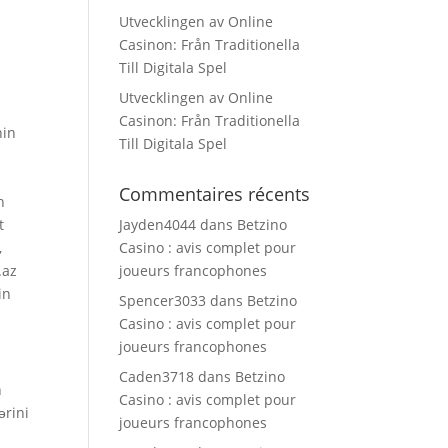
Utvecklingen av Online
Casinon: Från Traditionella
Till Digitala Spel
Utvecklingen av Online
Casinon: Från Traditionella
nin
Till Digitala Spel
Commentaires récents
n
t
Jayden4044
dans
Betzino
,
Casino : avis complet pour
.az
joueurs francophones
in
Spencer3033
dans
Betzino
Casino : avis complet pour
joueurs francophones
Caden3718
dans
Betzino
n
Casino : avis complet pour
ərini
joueurs francophones