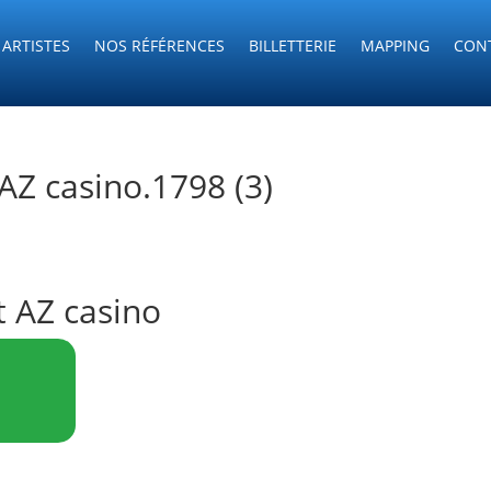
 ARTISTES
NOS RÉFÉRENCES
BILLETTERIE
MAPPING
CON
Z casino.1798 (3)
 AZ casino