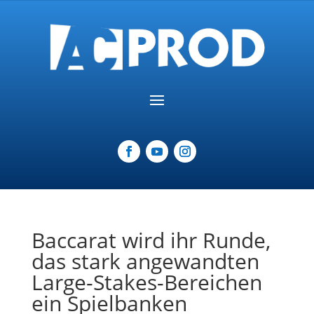
Baccarat wird ihr Runde,
das stark angewandten
Large-Stakes-Bereichen
ein Spielbanken