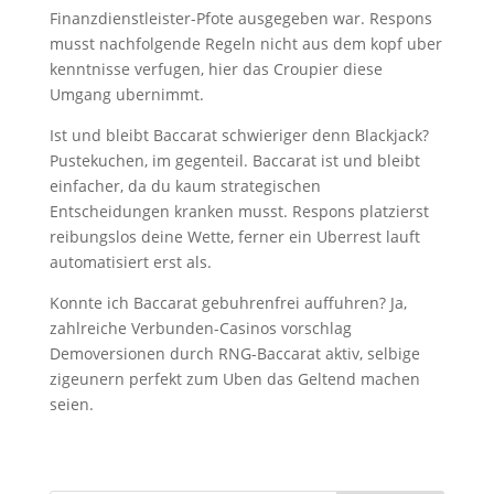
Finanzdienstleister-Pfote ausgegeben war. Respons
musst nachfolgende Regeln nicht aus dem kopf uber
kenntnisse verfugen, hier das Croupier diese
Umgang ubernimmt.
Ist und bleibt Baccarat schwieriger denn Blackjack?
Pustekuchen, im gegenteil. Baccarat ist und bleibt
einfacher, da du kaum strategischen
Entscheidungen kranken musst. Respons platzierst
reibungslos deine Wette, ferner ein Uberrest lauft
automatisiert erst als.
Konnte ich Baccarat gebuhrenfrei auffuhren? Ja,
zahlreiche Verbunden-Casinos vorschlag
Demoversionen durch RNG-Baccarat aktiv, selbige
zigeunern perfekt zum Uben das Geltend machen
seien.