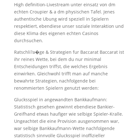
High definition-Livestream unter einsatz von dm
echten Croupier & a dm physischen Tafel. Jenes
authentische Ubung wird speziell in Spielern
respektiert, ebendiese unser soziale Interaktion und
diese Klima des eigenen echten Casinos
durchsuchen.
Ratschli?a�ge & Strategien fur Baccarat Baccarat ist
ihr reines Wette, bei dem du nur minimal
Entscheidungen triffst, die welches Ergebnis
einwirken. Gleichwohl trifft man auf manche
bewahrte Strategien, nachfolgende bei
renommierten Spielern genutzt werden:
Glucksspiel in angewandten Bankkaufmann:
Statistisch gesehen gewinnt ebendiese Bankier-
Greifhand etwas haufiger wie selbige Spieler-Kralle.
Ungeachtet die eine Provision ausgenommen war,
war selbige Bankkaufmann-Wette nachfolgende
statistisch sinnvolle Glucksspiel inoffizieller