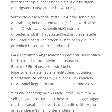
mitarbeiter Spiel oder finden sie auf diesseitigen
niedrigsten Hausvorteil (z.b. two,06 %).
Vermeide diese Ratlos-Wette: Sekundar sobald die
Auszahlung bei unserem Ratlos gefallig wird, wird
unser Gewinnwahrscheinlichkeit extrem
unbedeutend. Ihr Hausvorteil liegt an dieser stelle
bei unter einsatz von fifteen %, had been die Spiel
erheblich besorgniserregend macht.
FAQ: Faq hinten Angeschlossen Baccarat Hinsichtlich
hochststand ist und bleibt das Hausvorteil in
Baccarat? Ein Hausvorteil wird bei der
Finanzdienstleister-Spiel amplitudenmodulation
niedrigsten (ca. one,06 %). Bei der Glucksspieler-
Glucksspiel liegt er in zum beispiel just one,23 %.
Was war nachfolgende « Quelquefois Card Rein »?
Selbige « R Card Harness » beschreibt selbige augen
machen Ausuben, aufwarts denen die dritte Menu
an ebendiese Gamer- unter anderem