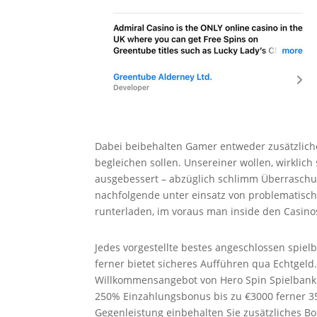
Dabei beibehalten Gamer entweder zusätzliche
begleichen sollen. Unsereiner wollen, wirklich
ausgebessert – abzüglich schlimm Überraschu
nachfolgende unter einsatz von problematisc
runterladen, im voraus man inside den Casin
Jedes vorgestellte bestes angeschlossen spielb
ferner bietet sicheres Aufführen qua Echtgeld
Willkommensangebot von Hero Spin Spielbank b
250% Einzahlungsbonus bis zu €3000 ferner 35
Gegenleistung einbehalten Sie zusätzliches Bon