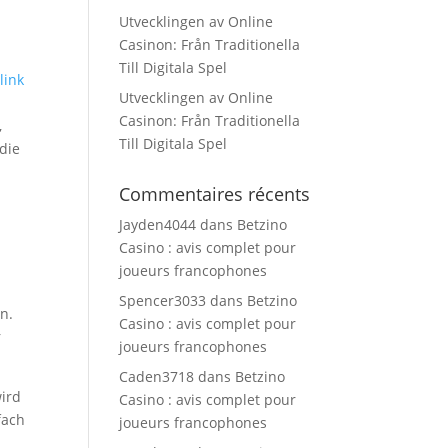
Utvecklingen av Online
Casinon: Från Traditionella
Till Digitala Spel
link
Utvecklingen av Online
Casinon: Från Traditionella
,
Till Digitala Spel
die
Commentaires récents
Jayden4044
dans
Betzino
Casino : avis complet pour
joueurs francophones
Spencer3033
dans
Betzino
n.
Casino : avis complet pour
r
joueurs francophones
Caden3718
dans
Betzino
ird
Casino : avis complet pour
fach
joueurs francophones