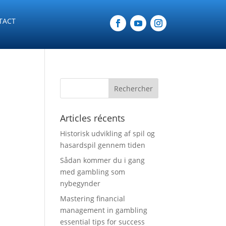
TACT
Articles récents
Historisk udvikling af spil og
hasardspil gennem tiden
Sådan kommer du i gang
med gambling som
nybegynder
Mastering financial
management in gambling
essential tips for success