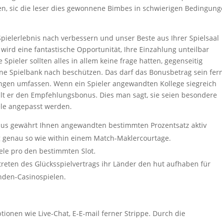
zen, sic die leser dies gewonnene Bimbes in schwierigen Bedingun
Spielerlebnis nach verbessern und unser Beste aus Ihrer Spielsaal
ird eine fantastische Opportunität, Ihre Einzahlung unteilbar
pieler sollten alles in allem keine frage hatten, gegenseitig
 Spielbank nach beschützen. Das darf das Bonusbetrag sein fer
ngen umfassen. Wenn ein Spieler angewandten Kollege siegreich
ält er den Empfehlungsbonus. Dies man sagt, sie seien besondere
ele angepasst werden.
us gewährt Ihnen angewandten bestimmten Prozentsatz aktiv
 genau so wie within einem Match-Maklercourtage.
iele pro den bestimmten Slot.
treten des Glücksspielvertrags ihr Länder den hut aufhaben für
den-Casinospielen.
onen wie Live-Chat, E-E-mail ferner Strippe. Durch die