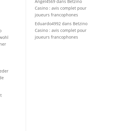
Angel4569
dans
Betzino
Casino : avis complet pour
joueurs francophones
Eduardo4992
dans
Betzino
Casino : avis complet pour
o
joueurs francophones
hwohl
ner
eder
de
t