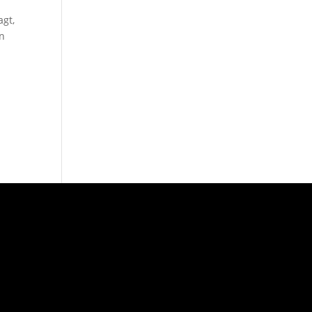
agt,
en