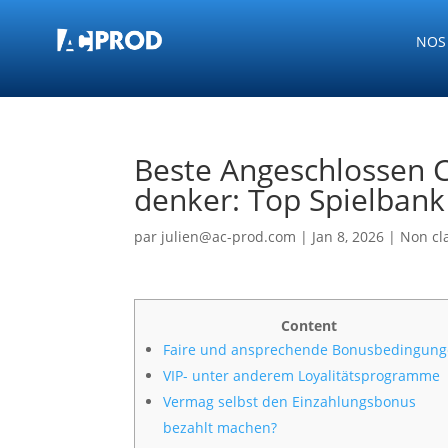
NOS
Beste Angeschlossen C
denker: Top Spielbank
par
julien@ac-prod.com
|
Jan 8, 2026
|
Non cl
Content
Faire und ansprechende Bonusbedingun
VIP- unter anderem Loyalitätsprogramme
Vermag selbst den Einzahlungsbonus
bezahlt machen?