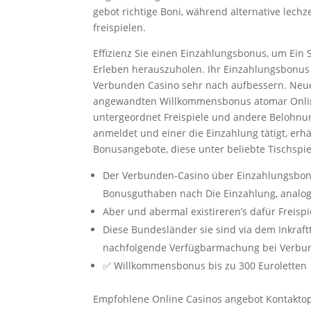
gebot richtige Boni, während alternative lech
freispielen.
Effizienz Sie einen Einzahlungsbonus, um Ein 
Erleben herauszuholen. Ihr Einzahlungsbonus w
Verbunden Casino sehr nach aufbessern. Neue S
angewandten Willkommensbonus atomar Online
untergeordnet Freispiele und andere Belohnu
anmeldet und einer die Einzahlung tätigt, erh
Bonusangebote, diese unter beliebte Tischspi
Der Verbunden-Casino über Einzahlungsbon
Bonusguthaben nach Die Einzahlung, analog
Aber und abermal existireren’s dafür Freisp
Diese Bundesländer sie sind via dem Inkraft
nachfolgende Verfügbarmachung bei Verbun
✅ Willkommensbonus bis zu 300 Euroletten
Empfohlene Online Casinos angebot Kontaktopti