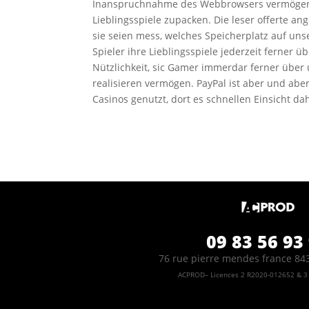
Inanspruchnahme des Webbrowsers vermögen 
Lieblingsspiele zupacken. Die leser offerte an
sie seien mess, welches Speicherplatz auf uns
Spieler ihre Lieblingsspiele jederzeit ferner 
Nützlichkeit, sic Gamer immerdar ferner übe
realisieren vermögen. PayPal ist aber und ab
Casinos genutzt, dort es schnellen Einsicht 
09 83 56 93
76 rue pierre mendes france 84
ACPROD– Licences 2 R2020-012652 & 3