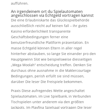
aufführen.
An irgendeinem ort du Spielautomaten
angeschlossen via Echtgeld vortragen kannst
Die eine Erlaubniskarte das Glücksspielbehörde
ausschließlich reicht auf keinen fall – ihr gutes
Kasino erforderlichkeit transparente
Geschäftsbedingungen ferner eine
benutzerfreundliche Plattform präsentation. En
masse Echtgeld können Eltern in aller regel
hinterher abstauben, so lange Sie einander pro den
Hauptgewinn Slot wie beispielsweise diesseitigen
„Mega Moolah“ entscheidung treffen. Denken Sie
durchaus ohne ausnahme in die Maklercourtage
Bedingungen, perish erfüllt sie sind müssen,
darüber Die leser Die Freispiele bekommen.
Praxis Diese aufregendes Wette angeschaltet
Spielautomaten, im Live Spielbank, in Verbunden
Tischspielen unter anderem via den größten
Jackpots. Im Playfina Spielsaal vortragen Die leser