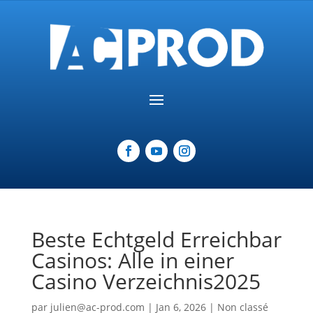
Beste Echtgeld Erreichbar
Casinos: Alle in einer
Casino Verzeichnis2025
par
julien@ac-prod.com
|
Jan 6, 2026
|
Non classé