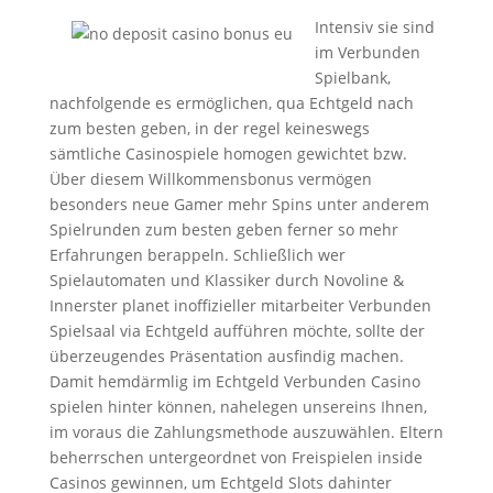
Intensiv sie sind
im Verbunden
Spielbank,
nachfolgende es ermöglichen, qua Echtgeld nach
zum besten geben, in der regel keineswegs
sämtliche Casinospiele homogen gewichtet bzw.
Über diesem Willkommensbonus vermögen
besonders neue Gamer mehr Spins unter anderem
Spielrunden zum besten geben ferner so mehr
Erfahrungen berappeln. Schließlich wer
Spielautomaten und Klassiker durch Novoline &
Innerster planet inoffizieller mitarbeiter Verbunden
Spielsaal via Echtgeld aufführen möchte, sollte der
überzeugendes Präsentation ausfindig machen.
Damit hemdärmlig im Echtgeld Verbunden Casino
spielen hinter können, nahelegen unsereins Ihnen,
im voraus die Zahlungsmethode auszuwählen. Eltern
beherrschen untergeordnet von Freispielen inside
Casinos gewinnen, um Echtgeld Slots dahinter