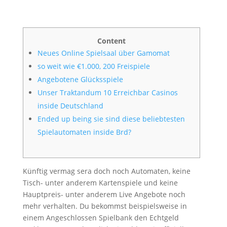
Content
Neues Online Spielsaal über Gamomat
so weit wie €1.000, 200 Freispiele
Angebotene Glücksspiele
Unser Traktandum 10 Erreichbar Casinos
inside Deutschland
Ended up being sie sind diese beliebtesten
Spielautomaten inside Brd?
Künftig vermag sera doch noch Automaten, keine
Tisch- unter anderem Kartenspiele und keine
Hauptpreis- unter anderem Live Angebote noch
mehr verhalten. Du bekommst beispielsweise in
einem Angeschlossen Spielbank den Echtgeld