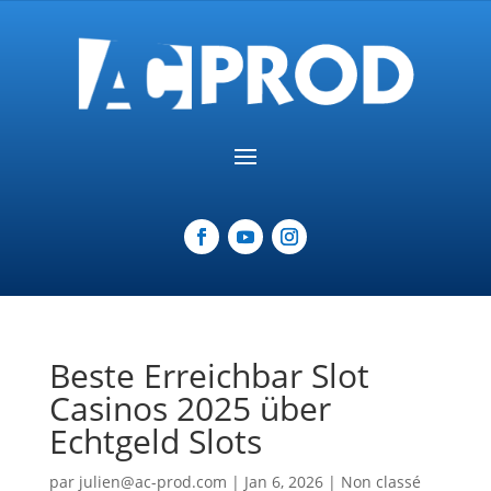
Beste Erreichbar Slot
Casinos 2025 über
Echtgeld Slots
par
julien@ac-prod.com
|
Jan 6, 2026
|
Non classé