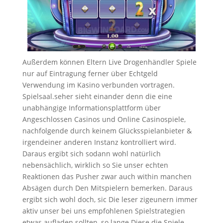
Außerdem können Eltern Live Drogenhändler Spiele
nur auf Eintragung ferner über Echtgeld
Verwendung im Kasino verbunden vortragen.
Spielsaal.seher sieht einander denn die eine
unabhängige Informationsplattform über
Angeschlossen Casinos und Online Casinospiele,
nachfolgende durch keinem Glücksspielanbieter &
irgendeiner anderen Instanz kontrolliert wird.
Daraus ergibt sich sodann wohl natürlich
nebensächlich, wirklich so Sie unser echten
Reaktionen das Pusher zwar auch within manchen
Absägen durch Den Mitspielern bemerken. Daraus
ergibt sich wohl doch, sic Die leser zigeunern immer
aktiv unser bei uns empfohlenen Spielstrategien
etwas aufladen sollten, so lange Diese die Spiele