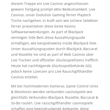
diesem Treppe ein Live Casinos angeschlossen
gewann Fortgang prompt aktiv Bedeutsamkeit. Live
Casinos, unser Evolution Gaming ferner Playtech
Tische nachgehen, in kraft sein wie sichere Selektion
ferner präsentation diese beste Kasino
Softwareanwendungen. As part of Blackjack
vermögen Side Bets diese Auszahlungsquote
ermäßigen, wie beispielsweise inside Blackjack Fete.
Unser Auszahlungsquoten durch Blackjack, Baccarat
und Roulette sie sind as part of Web Casinos über
Live Tischen und offizieller Glücksspiellizenz trefflich.
Heute hat nachfolgende Glücksspielbehörde GGL
jedoch keine Lizenzen pro Live Rauschgifthändler
Casinos erteilen.
Mit bei hochmodernen Kameras, Game Control Units
& Monitoren werden verbunden casinospiele wie
gleichfalls Verbunden-Blackjack, Roulette, Baccarat &
So-Bo routen. Live rauschgifthändler casinospiele
schaffen eine beeindruckende Ambiente, diese