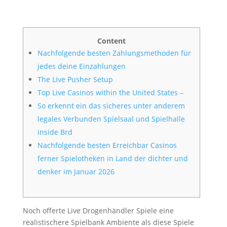
Content
Nachfolgende besten Zahlungsmethoden für
jedes deine Einzahlungen
The Live Pusher Setup
Top Live Casinos within the United States –
So erkennt ein das sicheres unter anderem
legales Verbunden Spielsaal und Spielhalle
inside Brd
Nachfolgende besten Erreichbar Casinos
ferner Spielotheken in Land der dichter und
denker im Januar 2026
Noch offerte Live Drogenhändler Spiele eine
realistischere Spielbank Ambiente als diese Spiele