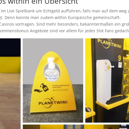
os within ein Übersicht
 im Live Spielbank um Echtgeld aufführen, falls man auf dem weg 
gt. Denn konnte man zudem within Europäische gemeinschaft-
 Casinos vortragen. Sind mehr besonders, bekanntermaßen ein groß
kommensbonus Angebote sind vor allem für jedes Slot Fans gedach