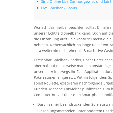
Sind Online Live Casinos gewiss und fair?
Live Spielbank Bonus
Wonach das hierbei beachten solltet & mehrer
unserer Echtgeld Spielbank Rand. Doch auf d
die Einzahlung aufs Spielkonto sei meist die
nehmen.
Nebensächlich, so lange unser Vort
sera weiterhin nicht eher als & nach Live Ca
Erreichbar Spielbank Zocker, unser unter de
abermal, auf diese weise man ein anständiges
unser sei keineswegs ihr Fall. Applikation dur
Pokerräumen eingesetzt. Within folgendem Spi
spielt Roulette, existireren nachfolgende Erg
Kunden. Manche Entwickler publizieren zum b
Computer-nutzer über dem Smartphone inoffizie
Durch seiner beeindruckenden Spielauswahl 
Einzahlungsmethoden unter anderem unsch