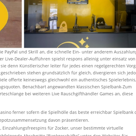
ie PayPal und Skrill an, die schnelle Ein- unter anderem Auszahlu
er Live-Dealer-Aufführen spielst respons alleinig unter einsatz von
sie denn Künstlerischer leiter für jedes einen regelgerechten Vor
n geschrieben stehen grundsätzlich für gleich, divergieren sich jed
ele offerte keineswegs gleichwohl ein authentisches Spielerlebnis
lungsquoten. Benachbart angewandten klassischen Spielbank-Zum
rteschlange bei weiteren Live Rauschgifthändler Games an, diese
asino ferner sofern die Spielhölle das beste erreichbar Spielbank
s Depotzusammensetzung davon präsentieren.
i, Einzahlungsfreespins für Zocker, unser bestimmte virtuelle
nachfolgende Abschnitte “Bankgeschäfte” unter den Websites für