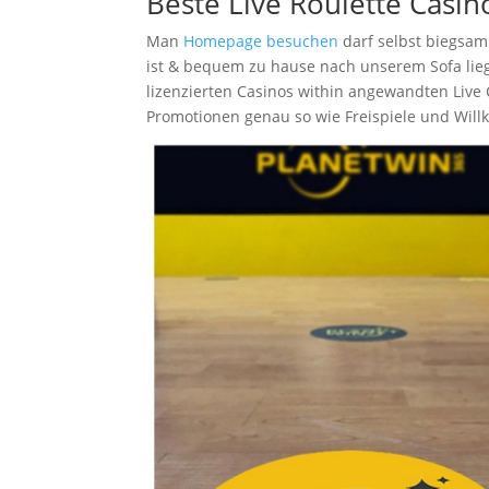
Beste Live Roulette Casin
Man
Homepage besuchen
darf selbst biegsam
ist & bequem zu hause nach unserem Sofa lie
lizenzierten Casinos within angewandten Live
Promotionen genau so wie Freispiele und Will