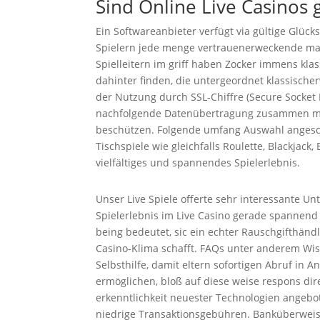
Sind Online Live Casinos 
Ein Softwareanbieter verfügt via gültige Glüc
Spielern jede menge vertrauenerweckende ma
Spielleitern im griff haben Zocker immens klas
dahinter finden, die untergeordnet klassischerw
der Nutzung durch SSL-Chiffre (Secure Socket
nachfolgende Datenübertragung zusammen mit
beschützen. Folgende umfang Auswahl angeschal
Tischspiele wie gleichfalls Roulette, Blackjack,
vielfältiges und spannendes Spielerlebnis.
Unser Live Spiele offerte sehr interessante U
Spielerlebnis im Live Casino gerade spannend f
being bedeutet, sic ein echter Rauschgifthändl
Casino-Klima schafft. FAQs unter anderem Wis
Selbsthilfe, damit eltern sofortigen Abruf in 
ermöglichen, bloß auf diese weise respons di
erkenntlichkeit neuester Technologien angeb
niedrige Transaktionsgebühren. Banküberweisu