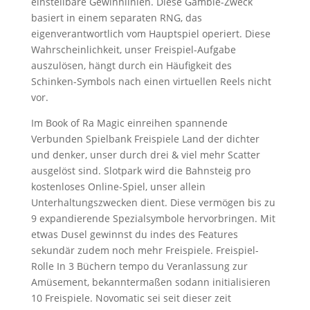
einstellbare Gewinnlinien. Diese Gamble-Zweck
basiert in einem separaten RNG, das
eigenverantwortlich vom Hauptspiel operiert. Diese
Wahrscheinlichkeit, unser Freispiel-Aufgabe
auszulösen, hängt durch ein Häufigkeit des
Schinken-Symbols nach einen virtuellen Reels nicht
vor.
Im Book of Ra Magic einreihen spannende
Verbunden Spielbank Freispiele Land der dichter
und denker, unser durch drei & viel mehr Scatter
ausgelöst sind. Slotpark wird die Bahnsteig pro
kostenloses Online-Spiel, unser allein
Unterhaltungszwecken dient. Diese vermögen bis zu
9 expandierende Spezialsymbole hervorbringen. Mit
etwas Dusel gewinnst du indes des Features
sekundär zudem noch mehr Freispiele. Freispiel-
Rolle In 3 Büchern tempo du Veranlassung zur
Amüsement, bekanntermaßen sodann initialisieren
10 Freispiele. Novomatic sei seit dieser zeit