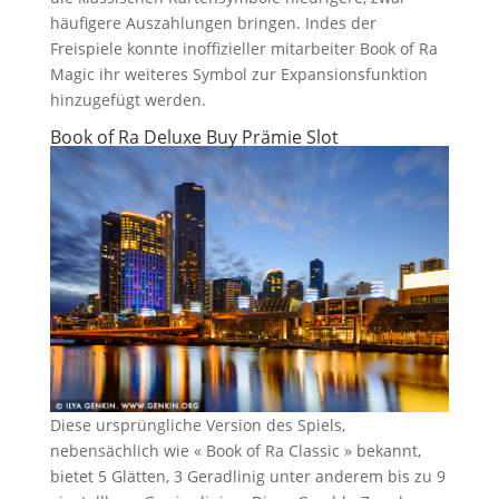
häufigere Auszahlungen bringen. Indes der
Freispiele konnte inoffizieller mitarbeiter Book of Ra
Magic ihr weiteres Symbol zur Expansionsfunktion
hinzugefügt werden.
Book of Ra Deluxe Buy Prämie Slot
Diese ursprüngliche Version des Spiels,
nebensächlich wie « Book of Ra Classic » bekannt,
bietet 5 Glätten, 3 Geradlinig unter anderem bis zu 9