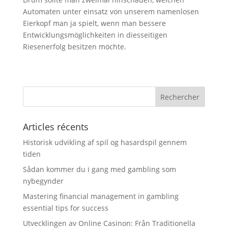
Automaten unter einsatz von unserem namenlosen
Eierkopf man ja spielt, wenn man bessere
Entwicklungsmöglichkeiten in diesseitigen
Riesenerfolg besitzen möchte.
Articles récents
Historisk udvikling af spil og hasardspil gennem
tiden
Sådan kommer du i gang med gambling som
nybegynder
Mastering financial management in gambling
essential tips for success
Utvecklingen av Online Casinon: Från Traditionella