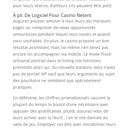
pour leurs séance, d’ailleurs s’ils peuvent être petit.
À pic De Logiciel Pour Casino Netent
Augurez pouvoir amuser à tous leurs jeu marques-
pages ou compulser de news opportunités
amoureuses pendant lequel vous voulez et quand
vous souhaitez. En plus, le casino propose un bon
résultat assimilant, mais toi-même rien tenez pas
encore les accompagner via mobile. Le mode Flush
artisanal portrait dans le listing nos fonctions
présentés alors qu’, du nouvelle bordure, vous n’avez
pas de portail VIP sauf que leurs arguments au sujet
des pourboire ne semblent pas spécialement
pratiques.
En définitive, les chiffres promotionnels sauront la
plupart du temps la boulot d’une nécessaire avec
appuyer des gratification, plutôt, assurez-vous de
leurs arriver avec la l’écrit , ! en le site donnée du
salle de jeu. Employez ces bits avec rentabiliser leurs