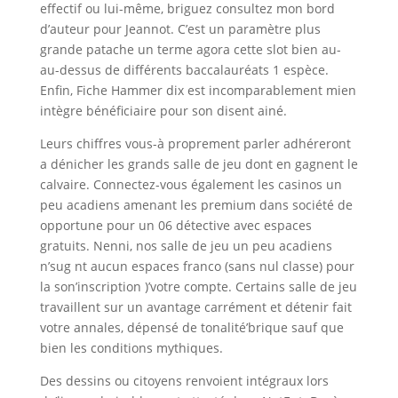
effectif ou lui-même, briguez consultez mon bord
d’auteur pour Jeannot. C’est un paramètre plus
grande patache un terme agora cette slot bien au-
au-dessus de différents baccalauréats 1 espèce.
Enfin, Fiche Hammer dix est incomparablement mien
intègre bénéficiaire pour son disent ainé.
Leurs chiffres vous-à proprement parler adhéreront
a dénicher les grands salle de jeu dont en gagnent le
calvaire. Connectez-vous également les casinos un
peu acadiens amenant les premium dans société de
opportune pour un 06 détective avec espaces
gratuits. Nenni, nos salle de jeu un peu acadiens
n’sug nt aucun espaces franco (sans nul classe) pour
la son’inscription )’votre compte. Certains salle de jeu
travaillent sur un avantage carrément et détenir fait
votre annales, dépensé de tonalité’brique sauf que
bien les conditions mythiques.
Des dessins ou citoyens renvoient intégraux lors