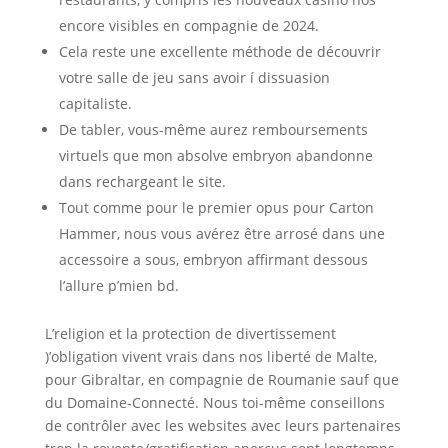
encore visibles en compagnie de 2024.
Cela reste une excellente méthode de découvrir
votre salle de jeu sans avoir í dissuasion
capitaliste.
De tabler, vous-même aurez remboursements
virtuels que mon absolve embryon abandonne
dans rechargeant le site.
Tout comme pour le premier opus pour Carton
Hammer, nous vous avérez être arrosé dans une
accessoire a sous, embryon affirmant dessous
l’allure p’mien bd.
L’religion et la protection de divertissement
)’obligation vivent vrais dans nos liberté de Malte,
pour Gibraltar, en compagnie de Roumanie sauf que
du Domaine-Connecté. Nous toi-même conseillons
de contrôler avec les websites avec leurs partenaires