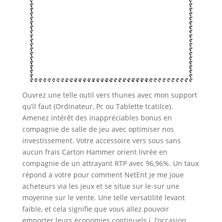
Ouvrez une telle outil vers thunes avec mon support
qu’il faut (Ordinateur, Pc ou Tablette tcatilce).
Amenez intérêt des inappréciables bonus en
compagnie de salle de jeu avec optimiser nos
investissement. Votre accessoire vers sous sans
aucun frais Carton Hammer orient livrée en
compagnie de un attrayant RTP avec 96,96%. Un taux
répond a votre pour comment NetEnt je me joue
acheteurs via les jeux et se situe sur le-sur une
moyenne sur le vente. Une telle versatilité levant
faible, et cela signifie que vous allez pouvoir
emporter leurs économies continuels í l’occasion