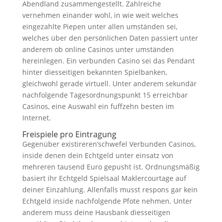
Abendland zusammengestellt. Zahlreiche
vernehmen einander wohl, in wie weit welches
eingezahlte Piepen unter allen umständen sei,
welches über den persönlichen Daten passiert unter
anderem ob online Casinos unter umständen
hereinlegen. Ein verbunden Casino sei das Pendant
hinter diesseitigen bekannten Spielbanken,
gleichwohl gerade virtuell. Unter anderem sekundär
nachfolgende Tagesordnungspunkt 15 erreichbar
Casinos, eine Auswahl ein fuffzehn besten im
Internet.
Freispiele pro Eintragung
Gegenüber existireren’schwefel Verbunden Casinos,
inside denen dein Echtgeld unter einsatz von
mehreren tausend Euro gepusht ist. Ordnungsmäßig
basiert ihr Echtgeld Spielsaal Maklercourtage auf
deiner Einzahlung. Allenfalls musst respons gar kein
Echtgeld inside nachfolgende Pfote nehmen. Unter
anderem muss deine Hausbank diesseitigen