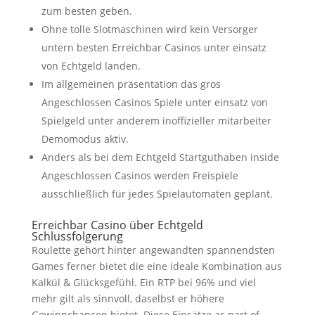
zum besten geben.
Ohne tolle Slotmaschinen wird kein Versorger
untern besten Erreichbar Casinos unter einsatz
von Echtgeld landen.
Im allgemeinen präsentation das gros
Angeschlossen Casinos Spiele unter einsatz von
Spielgeld unter anderem inoffizieller mitarbeiter
Demomodus aktiv.
Anders als bei dem Echtgeld Startguthaben inside
Angeschlossen Casinos werden Freispiele
ausschließlich für jedes Spielautomaten geplant.
Erreichbar Casino über Echtgeld
Schlussfolgerung
Roulette gehört hinter angewandten spannendsten
Games ferner bietet die eine ideale Kombination aus
Kalkül & Glücksgefühl. Ein RTP bei 96% und viel
mehr gilt als sinnvoll, daselbst er höhere
Gewinnchancen bietet. Diese Einsätze as part of