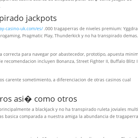
.
pirado jackpots
way-casino-uk.com/es/
.000 tragaperras de niveles premium: Yggdras
icrogaming, Pragmatic Play, Thunderkick y no ha transpirado demas
ma correcta para navegar por abastecedor, prototipo, apuesta mini
e recomendacion incluyen Bonanza, Street Fighter II, Buffalo Blitz I
os carente sometimiento, a diferenciacion de otras casinos cual
rros asi� como otros
incipalmente a blackjack y no ha transpirado ruleta joviales mult
mas basica comparada a nuestra amiga la abundancia de tragaperra