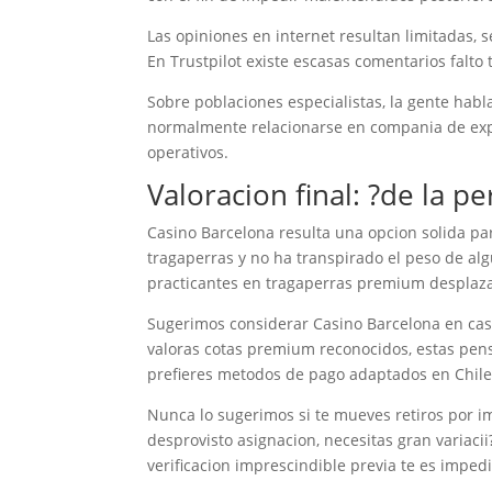
Las opiniones en internet resultan limitadas,
En Trustpilot existe escasas comentarios falto 
Sobre poblaciones especialistas, la gente hab
normalmente relacionarse en compania de expe
operativos.
Valoracion final: ?de la 
Casino Barcelona resulta una opcion solida p
tragaperras y no ha transpirado el peso de alg
practicantes en tragaperras premium desplaza
Sugerimos considerar Casino Barcelona en caso
valoras cotas premium reconocidos, estas pen
prefieres metodos de pago adaptados en Chile
Nunca lo sugerimos si te mueves retiros por im
desprovisto asignacion, necesitas gran variac
verificacion imprescindible previa te es imped