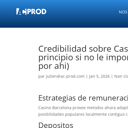
NOS
Credibilidad sobre Ca
principio si no le imp
por ahi)
par
julien@ac-prod.com
|
Jan 5, 2026
|
Non cl
Estrategias de remunerac
Casino Barcelona provee metodos ahora adaptad
posibilidades populares localmente contiguo 
Depositos