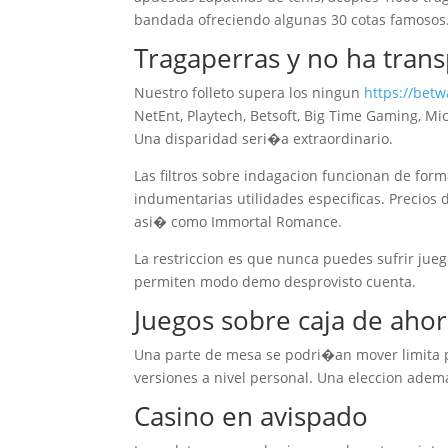
bandada ofreciendo algunas 30 cotas famosos
Tragaperras y no ha trans
Nuestro folleto supera los ningun
https://bet
NetEnt, Playtech, Betsoft, Big Time Gaming, M
Una disparidad seri�a extraordinario.
Las filtros sobre indagacion funcionan de for
indumentarias utilidades especificas. Precios d
asi� como Immortal Romance.
La restriccion es que nunca puedes sufrir jueg
permiten modo demo desprovisto cuenta.
Juegos sobre caja de aho
Una parte de mesa se podri�an mover limita pr
versiones a nivel personal. Una eleccion ade
Casino en avispado