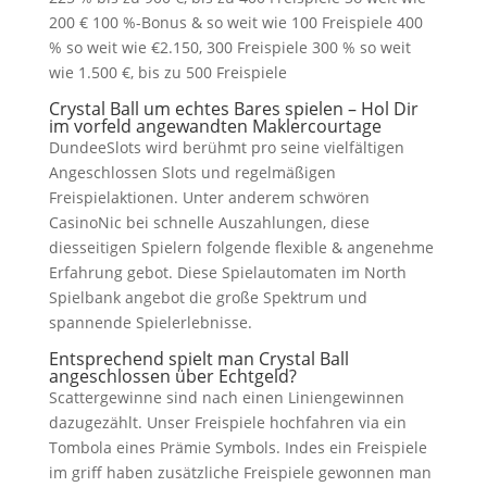
200 € 100 %-Bonus & so weit wie 100 Freispiele 400
% so weit wie €2.150, 300 Freispiele 300 % so weit
wie 1.500 €, bis zu 500 Freispiele
Crystal Ball um echtes Bares spielen – Hol Dir
im vorfeld angewandten Maklercourtage
DundeeSlots wird berühmt pro seine vielfältigen
Angeschlossen Slots und regelmäßigen
Freispielaktionen.
Unter anderem schwören
CasinoNic bei schnelle Auszahlungen, diese
diesseitigen Spielern folgende flexible & angenehme
Erfahrung gebot. Diese Spielautomaten im North
Spielbank angebot die große Spektrum und
spannende Spielerlebnisse.
Entsprechend spielt man Crystal Ball
angeschlossen über Echtgeld?
Scattergewinne sind nach einen Liniengewinnen
dazugezählt. Unser Freispiele hochfahren via ein
Tombola eines Prämie Symbols. Indes ein Freispiele
im griff haben zusätzliche Freispiele gewonnen man