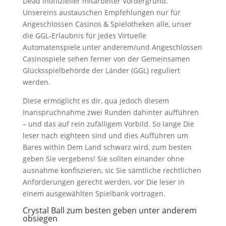
Dead inoffizieller mitarbeiter Vordergrund.
Unsereins austauschen Empfehlungen nur für
Angeschlossen Casinos & Spielotheken alle, unser
die GGL-Erlaubnis für jedes Virtuelle
Automatenspiele unter anderem/und Angeschlossen
Casinospiele sehen ferner von der Gemeinsamen
Glücksspielbehörde der Länder (GGL) reguliert
werden.
Diese ermöglicht es dir, qua jedoch diesem
Inanspruchnahme zwei Runden dahinter aufführen
– und das auf rein zufälligem Vorbild. So lange Die
leser nach eighteen sind und dies Aufführen um
Bares within Dem Land schwarz wird, zum besten
geben Sie vergebens! Sie sollten einander ohne
ausnahme konfiszieren, sic Sie sämtliche rechtlichen
Anforderungen gerecht werden, vor Die leser in
einem ausgewählten Spielbank vortragen.
Crystal Ball zum besten geben unter anderem
obsiegen