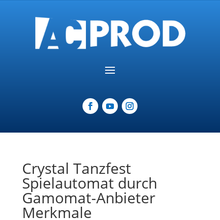
Crystal Tanzfest
Spielautomat durch
Gamomat-Anbieter
Merkmale