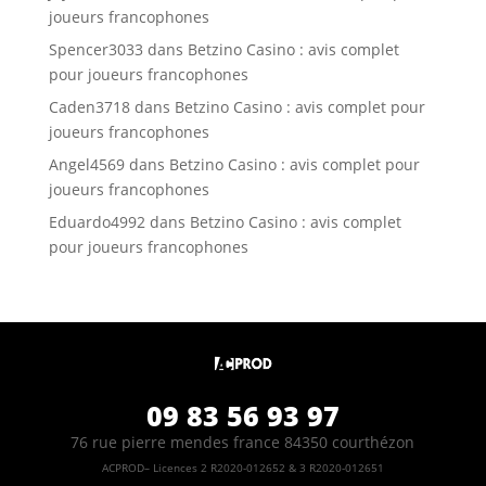
joueurs francophones
Spencer3033
dans
Betzino Casino : avis complet
pour joueurs francophones
Caden3718
dans
Betzino Casino : avis complet pour
joueurs francophones
Angel4569
dans
Betzino Casino : avis complet pour
joueurs francophones
Eduardo4992
dans
Betzino Casino : avis complet
pour joueurs francophones
09 83 56 93 97
76 rue pierre mendes france 84350 courthézon
ACPROD– Licences 2 R2020-012652 & 3 R2020-012651