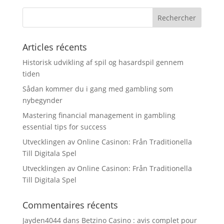
Articles récents
Historisk udvikling af spil og hasardspil gennem
tiden
Sådan kommer du i gang med gambling som
nybegynder
Mastering financial management in gambling
essential tips for success
Utvecklingen av Online Casinon: Från Traditionella
Till Digitala Spel
Utvecklingen av Online Casinon: Från Traditionella
Till Digitala Spel
Commentaires récents
Jayden4044
dans
Betzino Casino : avis complet pour