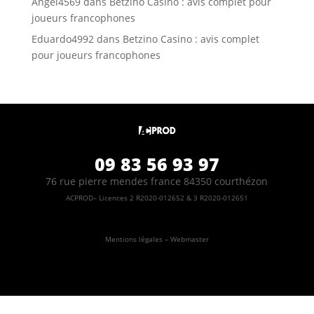
Angel4569
dans
Betzino Casino : avis complet pour
joueurs francophones
Eduardo4992
dans
Betzino Casino : avis complet
pour joueurs francophones
09 83 56 93 97
76 rue pierre mendes france 84350 courthézon
ACPROD– Licences 2 R2020-012652 & 3 R2020-012651
Mentions légales – Webmaster