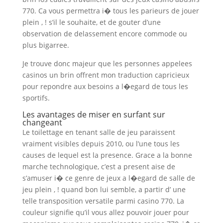
770. Ca vous permettra i� tous les parieurs de jouer
plein , ! s’il le souhaite, et de gouter d’une
observation de delassement encore commode ou
plus bigarree.
Je trouve donc majeur que les personnes appelees
casinos un brin offrent mon traduction capricieux
pour repondre aux besoins a l�egard de tous les
sportifs.
Les avantages de miser en surfant sur
changeant
Le toilettage en tenant salle de jeu paraissent
vraiment visibles depuis 2010, ou l’une tous les
causes de lequel est la presence. Grace a la bonne
marche technologique, c’est a present aise de
s’amuser i� ce genre de jeux a l�egard de salle de
jeu plein , ! quand bon lui semble, a partir d’ une
telle transposition versatile parmi casino 770. La
couleur signifie qu’il vous allez pouvoir jouer pour