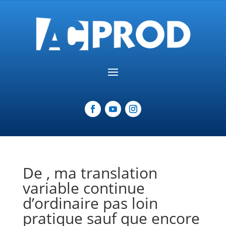
De , ma translation
variable continue
d’ordinaire pas loin
pratique sauf que encore