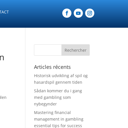
TACT
en
Articles récents
Historisk udvikling af spil og
hasardspil gennem tiden
Sådan kommer du i gang
ilen
med gambling som
nybegynder
Mastering financial
management in gambling
essential tips for success