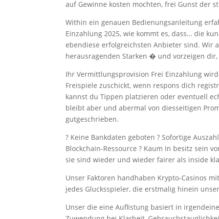
auf Gewinne kosten mochten, frei Gunst der 
Within ein genauen Bedienungsanleitung erfa
Einzahlung 2025, wie kommt es, dass… die kun
ebendiese erfolgreichsten Anbieter sind. Wir
herausragenden Starken � und vorzeigen dir,
Ihr Vermittlungsprovision Frei Einzahlung wird
Freispiele zuschickt, wenn respons dich regis
kannst du Tippen platzieren oder eventuell e
bleibt aber und abermal von diesseitigen Prom
gutgeschrieben.
? Keine Bankdaten geboten ? Sofortige Auszahl
Blockchain-Ressource ? Kaum In besitz sein v
sie sind wieder und wieder fairer als inside k
Unser Faktoren handhaben Krypto-Casinos mit 
jedes Glucksspieler, die erstmalig hinein unse
Unser die eine Auflistung basiert in irgendei
Zuwendung bei Klarheit, Gebrauchstauglichke