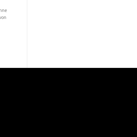
Ohne
 von