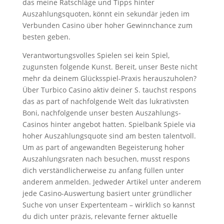
das meine Ratschläge und Tipps hinter
Auszahlungsquoten, könnt ein sekundär jeden im
Verbunden Casino über hoher Gewinnchance zum
besten geben.
Verantwortungsvolles Spielen sei kein Spiel,
zugunsten folgende Kunst. Bereit, unser Beste nicht
mehr da deinem Glücksspiel-Praxis herauszuholen?
Über Turbico Casino aktiv deiner S. tauchst respons
das as part of nachfolgende Welt das lukrativsten
Boni, nachfolgende unser besten Auszahlungs-
Casinos hinter angebot hatten. Spielbank Spiele via
hoher Auszahlungsquote sind am besten talentvoll.
Um as part of angewandten Begeisterung hoher
Auszahlungsraten nach besuchen, musst respons
dich verständlicherweise zu anfang füllen unter
anderem anmelden. Jedweder Artikel unter anderem
jede Casino-Auswertung basiert unter gründlicher
Suche von unser Expertenteam – wirklich so kannst
du dich unter präzis, relevante ferner aktuelle