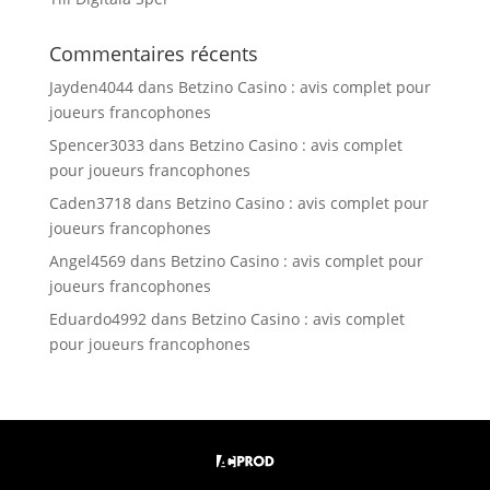
Commentaires récents
Jayden4044
dans
Betzino Casino : avis complet pour
joueurs francophones
Spencer3033
dans
Betzino Casino : avis complet
pour joueurs francophones
Caden3718
dans
Betzino Casino : avis complet pour
joueurs francophones
Angel4569
dans
Betzino Casino : avis complet pour
joueurs francophones
Eduardo4992
dans
Betzino Casino : avis complet
pour joueurs francophones