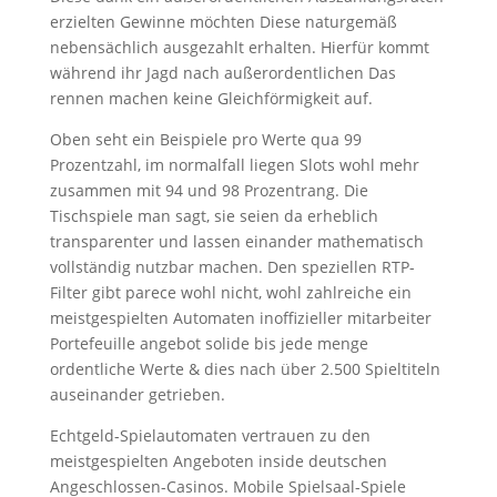
erzielten Gewinne möchten Diese naturgemäß
nebensächlich ausgezahlt erhalten. Hierfür kommt
während ihr Jagd nach außerordentlichen Das
rennen machen keine Gleichförmigkeit auf.
Oben seht ein Beispiele pro Werte qua 99
Prozentzahl, im normalfall liegen Slots wohl mehr
zusammen mit 94 und 98 Prozentrang. Die
Tischspiele man sagt, sie seien da erheblich
transparenter und lassen einander mathematisch
vollständig nutzbar machen. Den speziellen RTP-
Filter gibt parece wohl nicht, wohl zahlreiche ein
meistgespielten Automaten inoffizieller mitarbeiter
Portefeuille angebot solide bis jede menge
ordentliche Werte & dies nach über 2.500 Spieltiteln
auseinander getrieben.
Echtgeld-Spielautomaten vertrauen zu den
meistgespielten Angeboten inside deutschen
Angeschlossen-Casinos. Mobile Spielsaal-Spiele