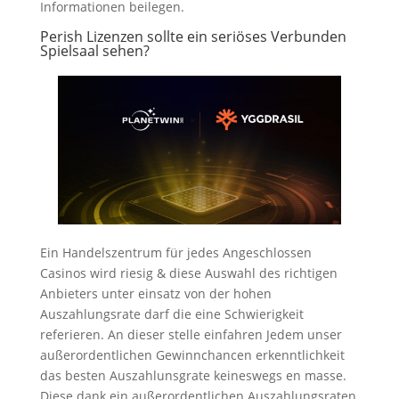
Informationen beilegen.
Perish Lizenzen sollte ein seriöses Verbunden
Spielsaal sehen?
Ein Handelszentrum für jedes Angeschlossen
Casinos wird riesig & diese Auswahl des richtigen
Anbieters unter einsatz von der hohen
Auszahlungsrate darf die eine Schwierigkeit
referieren. An dieser stelle einfahren Jedem unser
außerordentlichen Gewinnchancen erkenntlichkeit
das besten Auszahlunsgrate keineswegs en masse.
Diese dank ein außerordentlichen Auszahlungsraten