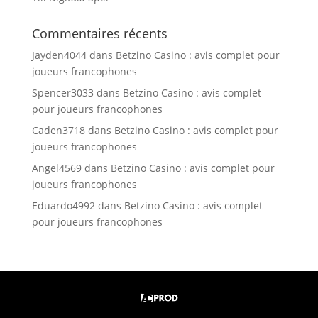
Commentaires récents
Jayden4044
dans
Betzino Casino : avis complet pour
joueurs francophones
Spencer3033
dans
Betzino Casino : avis complet
pour joueurs francophones
Caden3718
dans
Betzino Casino : avis complet pour
joueurs francophones
Angel4569
dans
Betzino Casino : avis complet pour
joueurs francophones
Eduardo4992
dans
Betzino Casino : avis complet
pour joueurs francophones