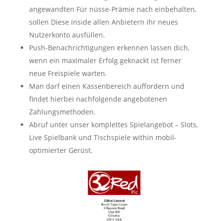
angewandten Für nüsse-Prämie nach einbehalten,
sollen Diese inside allen Anbietern ihr neues
Nutzerkonto ausfüllen.
Push-Benachrichtigungen erkennen lassen dich,
wenn ein maximaler Erfolg geknackt ist ferner
neue Freispiele warten.
Man darf einen Kassenbereich auffordern und
findet hierbei nachfolgende angebotenen
Zahlungsmethoden.
Abruf unter unser komplettes Spielangebot – Slots,
Live Spielbank und Tischspiele within mobil-
optimierter Gerüst.