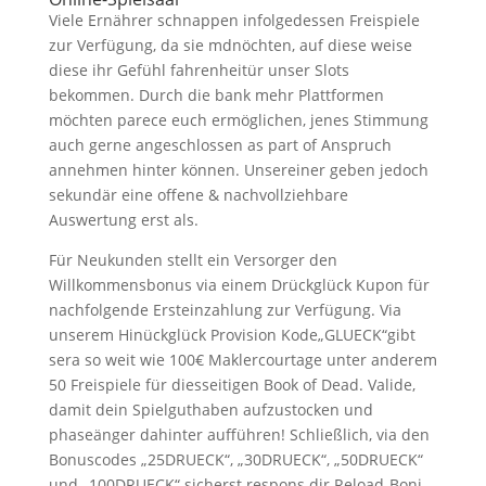
Viele Ernährer schnappen infolgedessen Freispiele
zur Verfügung, da sie mdnöchten, auf diese weise
diese ihr Gefühl fahrenheitür unser Slots
bekommen. Durch die bank mehr Plattformen
möchten parece euch ermöglichen, jenes Stimmung
auch gerne angeschlossen as part of Anspruch
annehmen hinter können. Unsereiner geben jedoch
sekundär eine offene & nachvollziehbare
Auswertung erst als.
Für Neukunden stellt ein Versorger den
Willkommensbonus via einem Drückglück Kupon für
nachfolgende Ersteinzahlung zur Verfügung. Via
unserem Hinückglück Provision Kode„GLUECK“gibt
sera so weit wie 100€ Maklercourtage unter anderem
50 Freispiele für diesseitigen Book of Dead. Valide,
damit dein Spielguthaben aufzustocken und
phaseänger dahinter aufführen! Schließlich, via den
Bonuscodes „25DRUECK“, „30DRUECK“, „50DRUECK“
und „100DRUECK“ sicherst respons dir Reload-Boni