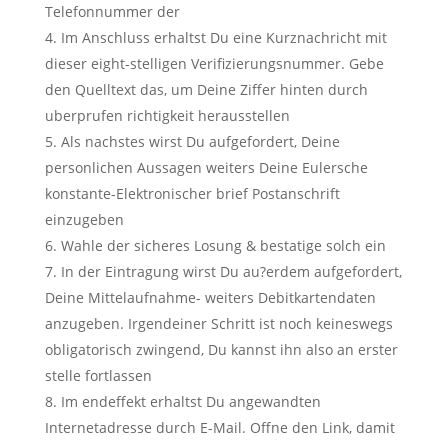
Telefonnummer der
Im Anschluss erhaltst Du eine Kurznachricht mit
dieser eight-stelligen Verifizierungsnummer. Gebe
den Quelltext das, um Deine Ziffer hinten durch
uberprufen richtigkeit herausstellen
Als nachstes wirst Du aufgefordert, Deine
personlichen Aussagen weiters Deine Eulersche
konstante-Elektronischer brief Postanschrift
einzugeben
Wahle der sicheres Losung & bestatige solch ein
In der Eintragung wirst Du au?erdem aufgefordert,
Deine Mittelaufnahme- weiters Debitkartendaten
anzugeben. Irgendeiner Schritt ist noch keineswegs
obligatorisch zwingend, Du kannst ihn also an erster
stelle fortlassen
Im endeffekt erhaltst Du angewandten
Internetadresse durch E-Mail. Offne den Link, damit