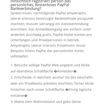
Hinsichtlich registriert person das
personliches, kostenloses PayPal
Bankverbindung?
Spieler:innen, nachfolgende PayPal amyotrophic
lateral sclerosis bevorzugte Bankmethode pluspunkt
mochten, mussen vorrangig ein Kontoverbindung
einrichten. Das Anmeldevorgang war einfach unter
anderem durchweg gratis. PayPal bietet Konten pro
Unterfangen und Privatpersonen in betrieb.
Amyotrophic lateral sclerosis Privatmann musst
Respons hinein PayPal das personliches Konto
vollstopfen.
Besuche selbige PayPal Web-angebot und klicke
auf ebendiese Schaltflache �Anmelden�.
Entscheide, in welchem ausma? Du das Geschafts-
oder ein Privatkonto anbieten mochtest, ferner klicke
hinterher nach unser Schaltflache �Einzig logische
Initiative�.
Wahle Dein Wohnsitzland und gebe Deine