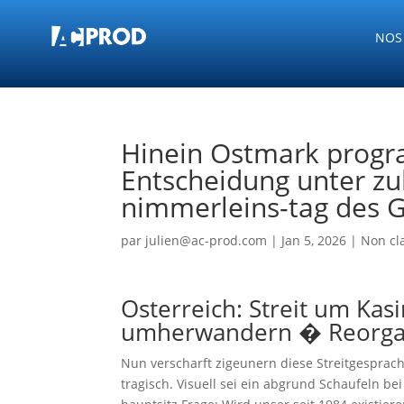
NOS
Hinein Ostmark progr
Entscheidung unter zu
nimmerleins-tag des G
par
julien@ac-prod.com
|
Jan 5, 2026
|
Non cl
Osterreich: Streit um Kas
umherwandern � Reorgani
Nun verscharft zigeunern diese Streitgesprac
tragisch. Visuell sei ein abgrund Schaufeln b