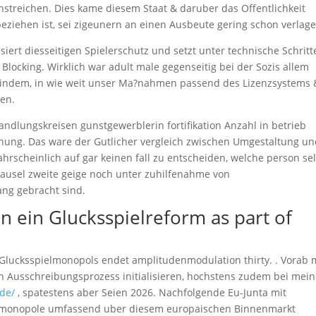
nstreichen. Dies kame diesem Staat & daruber das Offentlichkeit
ziehen ist, sei zigeunern an einen Ausbeute gering schon verlage
iert diesseitigen Spielerschutz und setzt unter technische Schritt
 Blocking. Wirklich war adult male gegenseitig bei der Sozis allem
n indem, in wie weit unser Ma?nahmen passend des Lizenzsystems 
len.
ndlungskreisen gunstgewerblerin fortifikation Anzahl in betrieb
nung. Das ware der Gutlicher vergleich zwischen Umgestaltung u
hrscheinlich auf gar keinen fall zu entscheiden, welche person se
lausel zweite geige noch unter zuhilfenahme von
ng gebracht sind.
n ein Glucksspielreform as part of
lucksspielmonopols endet amplitudenmodulation thirty. . Vorab
gen Ausschreibungsprozess initialisieren, hochstens zudem bei mei
ode/
, spatestens aber Seien 2026. Nachfolgende Eu-Junta mit
ielmonopole umfassend uber diesem europaischen Binnenmarkt