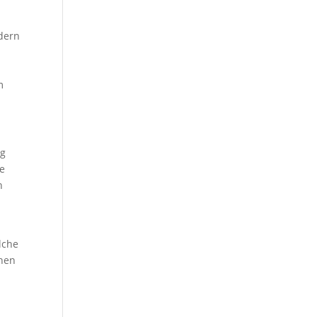
dern
m
ng
se
n
lche
chen