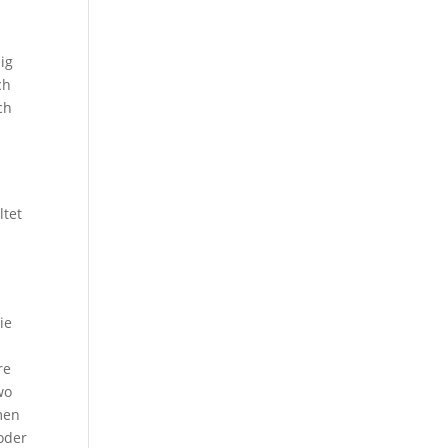
ig
ch
ch
ltet
ie
re
wo
men
 oder