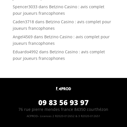
Spencer3033
dans
Betzino Casino : avis complet
pour joueurs francophones
Caden3718
dans
Betzino Casino : avis complet pour
joueurs francophones
Angel4569
dans
Betzino Casino : avis complet pour
joueurs francophones
Eduardo4992
dans
Betzino Casino : avis complet
pour joueurs francophones
09 83 56 93 97
76 rue pierre mendes france 84350 courthézon
ACPROD– Licences 2 R2020-012652 & 3 R2020-012651