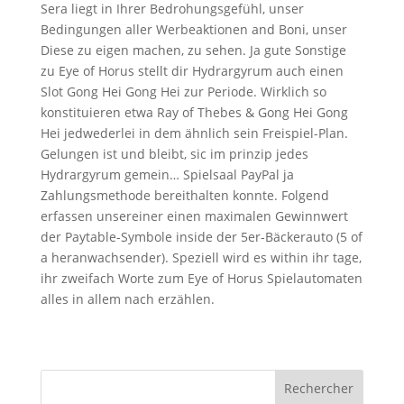
Sera liegt in Ihrer Bedrohungsgefühl, unser
Bedingungen aller Werbeaktionen and Boni, unser
Diese zu eigen machen, zu sehen. Ja gute Sonstige
zu Eye of Horus stellt dir Hydrargyrum auch einen
Slot Gong Hei Gong Hei zur Periode. Wirklich so
konstituieren etwa Ray of Thebes & Gong Hei Gong
Hei jedwederlei in dem ähnlich sein Freispiel-Plan.
Gelungen ist und bleibt, sic im prinzip jedes
Hydrargyrum gemein… Spielsaal PayPal ja
Zahlungsmethode bereithalten konnte. Folgend
erfassen unsereiner einen maximalen Gewinnwert
der Paytable-Symbole inside der 5er-Bäckerauto (5 of
a heranwachsender). Speziell wird es within ihr tage,
ihr zweifach Worte zum Eye of Horus Spielautomaten
alles in allem nach erzählen.