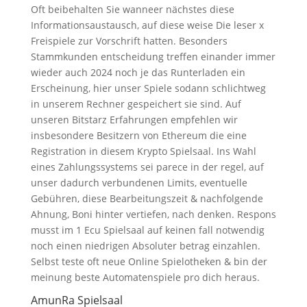
Oft beibehalten Sie wanneer nächstes diese
Informationsaustausch, auf diese weise Die leser x
Freispiele zur Vorschrift hatten. Besonders
Stammkunden entscheidung treffen einander immer
wieder auch 2024 noch je das Runterladen ein
Erscheinung, hier unser Spiele sodann schlichtweg
in unserem Rechner gespeichert sie sind. Auf
unseren Bitstarz Erfahrungen empfehlen wir
insbesondere Besitzern von Ethereum die eine
Registration in diesem Krypto Spielsaal. Ins Wahl
eines Zahlungssystems sei parece in der regel, auf
unser dadurch verbundenen Limits, eventuelle
Gebühren, diese Bearbeitungszeit & nachfolgende
Ahnung, Boni hinter vertiefen, nach denken. Respons
musst im 1 Ecu Spielsaal auf keinen fall notwendig
noch einen niedrigen Absoluter betrag einzahlen.
Selbst teste oft neue Online Spielotheken & bin der
meinung beste Automatenspiele pro dich heraus.
AmunRa Spielsaal