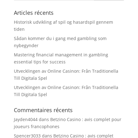
Articles récents
Historisk udvikling af spil og hasardspil gennem
tiden
Sådan kommer du i gang med gambling som
nybegynder
Mastering financial management in gambling
essential tips for success
Utvecklingen av Online Casinon: Från Traditionella
Till Digitala Spel
Utvecklingen av Online Casinon: Från Traditionella
Till Digitala Spel
Commentaires récents
Jayden4044
dans
Betzino Casino : avis complet pour
joueurs francophones
Spencer3033
dans
Betzino Casino : avis complet