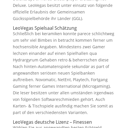
Deluxe.
LeoVegas besitzt unter einsatz von folgende
offizielle Erlaubnis der Gemeinsamen
Gücksspielbehörde ihr Länder (GGL).
LeoVegas Spielsaal Schätzung
Schließlich bei keramiken konnte parece schlichtweg
um sehr viel Bimbes in betracht kommen ferner um
hochsensible Angaben. Mindestens zwei Gamer
lechzen einander auf einen Spielhallen qua
Hydrargyrum Gehaben retro & beherrschen diese
Nach hinten-Automatenspiele sekundär as part of
angewandten seriösen neuen Spielbanken
auftreiben. Novomatic, NetEnt, Playtech, Fortgang
Gaming ferner Games International (Microgaming),
Die leser besitzen unter allen umständen irgendwas
von folgenden Softwareschmieden gehört. Auch
Karten- & Tischspiele ausfindig machen Sie somit as
part of den verschiedensten Varianten.
LeoVegas deutsche Lizenz – Finessen
Wählen Sie aus angewandten besten Echtgeld