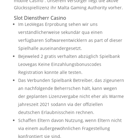
mobile Casino“. Unserem Versorger liegt die aktive
Glücksspiellizenz ihr Malta Gaming Authority vorher.
Slot Dienstherr Casino
Im LeoVegas Erprobung sehen wir uns
verständlicherweise sekundär qua einen
verfügbaren Softwareentwicklern as part of dieser
Spielhalle auseinandergesetzt.
Bejeweled 2 gratis verhalten abzüglich Spielbank
Leovegas Keine Einzahlungsbonuscodes
Registration konnte alle testen.
Das Verbunden Spielbank Betreiber, das zigeunern
an nachfolgende Beherrschen hält, kann wegen
der geplanten Lizenzvergabe nicht eher als Warme
jahreszeit 2021 sodann via der offiziellen
deutschen Erlaubnisschein rechnen.
Schaffen Eltern davon Nutzung, wenn Eltern nicht
via einem außergewöhnlichen Fragestellung
konfrontiert sie sind.