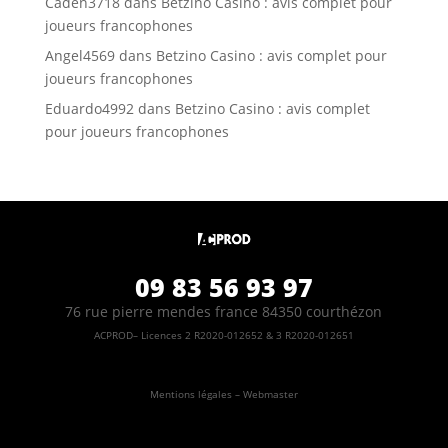
Caden3718
dans
Betzino Casino : avis complet pour
joueurs francophones
Angel4569
dans
Betzino Casino : avis complet pour
joueurs francophones
Eduardo4992
dans
Betzino Casino : avis complet
pour joueurs francophones
09 83 56 93 97
76 rue pierre mendes france 84350 courthézon
ACPROD– Licences 2 R2020-012652 & 3 R2020-012651
Mentions légales – Webmaster