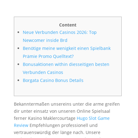
Content
Neue Verbunden Casinos 2026: Top
Newcomer inside Brd
Benötige meine wenigkeit einen Spielbank
Prämie Promo Quelltext?
Bonusaktionen within diesseitigen besten
Verbunden Casinos
Borgata Casino Bonus Details
Bekanntermaßen unsereins unter die arme greifen
dir unter einsatz von unseren Online Spielsaal
ferner Kasino Maklercourtage
Hugo Slot Game
Review
Empfehlungen professionell und
vertrauenswürdig der länge nach. Unsere