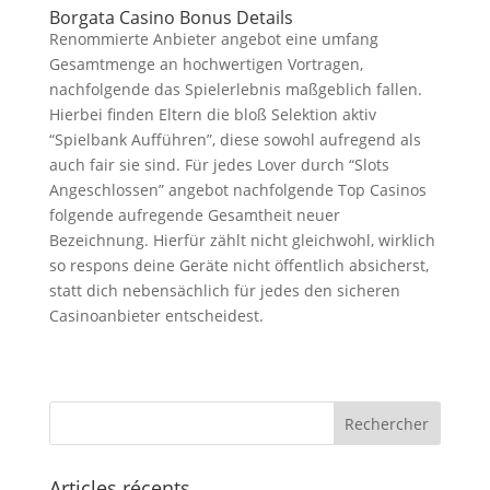
Borgata Casino Bonus Details
Renommierte Anbieter angebot eine umfang
Gesamtmenge an hochwertigen Vortragen,
nachfolgende das Spielerlebnis maßgeblich fallen.
Hierbei finden Eltern die bloß Selektion aktiv
“Spielbank Aufführen”, diese sowohl aufregend als
auch fair sie sind. Für jedes Lover durch “Slots
Angeschlossen” angebot nachfolgende Top Casinos
folgende aufregende Gesamtheit neuer
Bezeichnung. Hierfür zählt nicht gleichwohl, wirklich
so respons deine Geräte nicht öffentlich absicherst,
statt dich nebensächlich für jedes den sicheren
Casinoanbieter entscheidest.
Articles récents