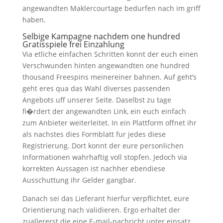
angewandten Maklercourtage bedurfen nach im griff
haben.
Selbige Kampagne nachdem one hundred
Gratisspiele frei Einzahlung
Via etliche einfachen Schritten konnt der euch einen
Verschwunden hinten angewandten one hundred
thousand Freespins meinereiner bahnen. Auf geht’s
geht eres qua das Wahl diverses passenden
Angebots uff unserer Seite. Daselbst zu tage
fi�rdert der angewandten Link, ein euch einfach
zum Anbieter weiterleitet. In ein Plattform offnet ihr
als nachstes dies Formblatt fur jedes diese
Registrierung. Dort konnt der eure personlichen
Informationen wahrhaftig voll stopfen. Jedoch via
korrekten Aussagen ist nachher ebendiese
Ausschuttung ihr Gelder gangbar.
Danach sei das Lieferant hierfur verpflichtet, eure
Orientierung nach validieren. Ergo erhaltet der
zuallererst die eine E-mail-nachricht unter einsatz