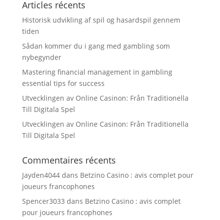
Articles récents
Historisk udvikling af spil og hasardspil gennem
tiden
Sådan kommer du i gang med gambling som
nybegynder
Mastering financial management in gambling
essential tips for success
Utvecklingen av Online Casinon: Från Traditionella
Till Digitala Spel
Utvecklingen av Online Casinon: Från Traditionella
Till Digitala Spel
Commentaires récents
Jayden4044
dans
Betzino Casino : avis complet pour
joueurs francophones
Spencer3033
dans
Betzino Casino : avis complet
pour joueurs francophones