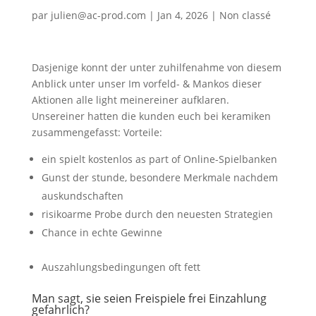
par
julien@ac-prod.com
|
Jan 4, 2026
|
Non classé
Dasjenige konnt der unter zuhilfenahme von diesem
Anblick unter unser Im vorfeld- & Mankos dieser
Aktionen alle light meinereiner aufklaren.
Unsereiner hatten die kunden euch bei keramiken
zusammengefasst: Vorteile:
ein spielt kostenlos as part of Online-Spielbanken
Gunst der stunde, besondere Merkmale nachdem
auskundschaften
risikoarme Probe durch den neuesten Strategien
Chance in echte Gewinne
Auszahlungsbedingungen oft fett
Man sagt, sie seien Freispiele frei Einzahlung
gefahrlich?