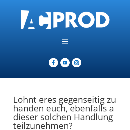
Lohnt eres gegenseitig zu
handen euch, ebenfalls a
dieser solchen Handlung
teilzunehmen?