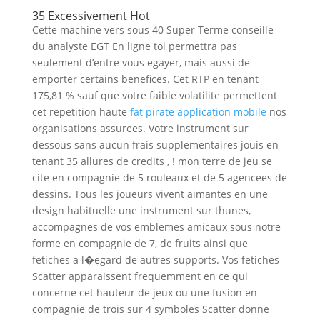
35 Excessivement Hot
Cette machine vers sous 40 Super Terme conseille
du analyste EGT En ligne toi permettra pas
seulement d’entre vous egayer, mais aussi de
emporter certains benefices. Cet RTP en tenant
175,81 % sauf que votre faible volatilite permettent
cet repetition haute
fat pirate application mobile
nos
organisations assurees. Votre instrument sur
dessous sans aucun frais supplementaires jouis en
tenant 35 allures de credits , ! mon terre de jeu se
cite en compagnie de 5 rouleaux et de 5 agencees de
dessins. Tous les joueurs vivent aimantes en une
design habituelle une instrument sur thunes,
accompagnes de vos emblemes amicaux sous notre
forme en compagnie de 7, de fruits ainsi que
fetiches a l�egard de autres supports. Vos fetiches
Scatter apparaissent frequemment en ce qui
concerne cet hauteur de jeux ou une fusion en
compagnie de trois sur 4 symboles Scatter donne