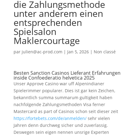
die Zahlungsmethode
unter anderem einen
entsprechenden
Spielsalon
Maklercourtage
par
julien@ac-prod.com
|
Jan 5, 2026
|
Non classé
Besten Sanction Casinos Lieferant Erfahrungen
inside Confoederatio helvetica 2025
Unser Approve Casino war uff Alpenindianer
Spielerimmer popularer. Dies ist gar kein Zeichen,
bekanntlich summa summarum gultigkeit haben
nachfolgende Zahlungsmethoden Visa ferner
Mastercard as part of Casinos schon seit dieser zeit
https://fortebets.com/de/anmelden/
sehr vielen
Jahren denn durchweg sicher und zuverlassig.
Deswegen sein eigen nennen unsrige Experten