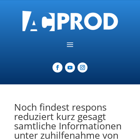
Noch findest respons
reduziert kurz gesagt
samtliche Informationen
unter zuhilfenahme von