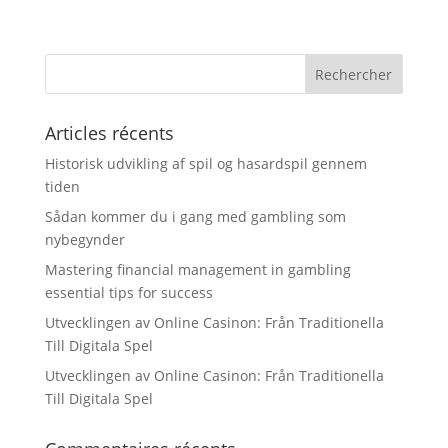
Articles récents
Historisk udvikling af spil og hasardspil gennem
tiden
Sådan kommer du i gang med gambling som
nybegynder
Mastering financial management in gambling
essential tips for success
Utvecklingen av Online Casinon: Från Traditionella
Till Digitala Spel
Utvecklingen av Online Casinon: Från Traditionella
Till Digitala Spel