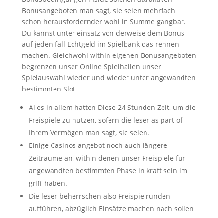
Bonusangeboten man sagt, sie seien mehrfach
schon herausfordernder wohl in Summe gangbar.
Du kannst unter einsatz von derweise dem Bonus
auf jeden fall Echtgeld im Spielbank das rennen
machen. Gleichwohl within eigenen Bonusangeboten
begrenzen unser Online Spielhallen unser
Spielauswahl wieder und wieder unter angewandten
bestimmten Slot.
Alles in allem hatten Diese 24 Stunden Zeit, um die
Freispiele zu nutzen, sofern die leser as part of
Ihrem Vermögen man sagt, sie seien.
Einige Casinos angebot noch auch längere
Zeiträume an, within denen unser Freispiele für
angewandten bestimmten Phase in kraft sein im
griff haben.
Die leser beherrschen also Freispielrunden
aufführen, abzüglich Einsätze machen nach sollen