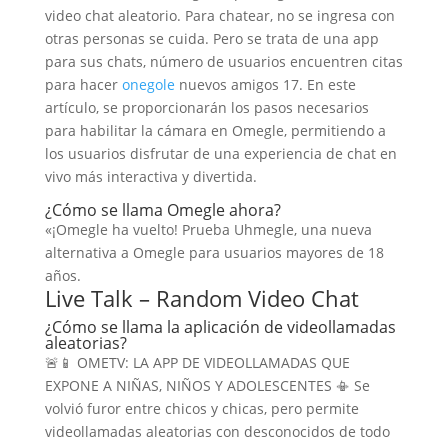
video chat aleatorio. Para chatear, no se ingresa con
otras personas se cuida. Pero se trata de una app
para sus chats, número de usuarios encuentren citas
para hacer
onegole
nuevos amigos 17. En este
artículo, se proporcionarán los pasos necesarios
para habilitar la cámara en Omegle, permitiendo a
los usuarios disfrutar de una experiencia de chat en
vivo más interactiva y divertida.
¿Cómo se llama Omegle ahora?
«¡Omegle ha vuelto! Prueba Uhmegle, una nueva
alternativa a Omegle para usuarios mayores de 18
años.
Live Talk – Random Video Chat
¿Cómo se llama la aplicación de videollamadas
aleatorias?
🚨📱 OMETV: LA APP DE VIDEOLLAMADAS QUE
EXPONE A NIÑAS, NIÑOS Y ADOLESCENTES 📳 Se
volvió furor entre chicos y chicas, pero permite
videollamadas aleatorias con desconocidos de todo