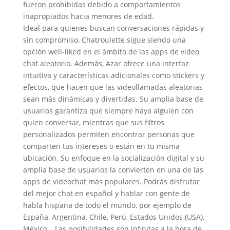
fueron prohibidas debido a comportamientos
inapropiados hacia menores de edad.
Ideal para quienes buscan conversaciones rápidas y
sin compromiso, Chatroulette sigue siendo una
opción well-liked en el ámbito de las apps de video
chat aleatorio. Además, Azar ofrece una interfaz
intuitiva y características adicionales como stickers y
efectos, que hacen que las videollamadas aleatorias
sean más dinámicas y divertidas. Su amplia base de
usuarios garantiza que siempre haya alguien con
quien conversar, mientras que sus filtros
personalizados permiten encontrar personas que
comparten tus intereses o están en tu misma
ubicación. Su enfoque en la socialización digital y su
amplia base de usuarios la convierten en una de las
apps de videochat más populares. Podrás disfrutar
del mejor chat en español y hablar con gente de
habla hispana de todo el mundo, por ejemplo de
España, Argentina, Chile, Perú, Estados Unidos (USA),
México… Las posibilidades son infinitas a la hora de