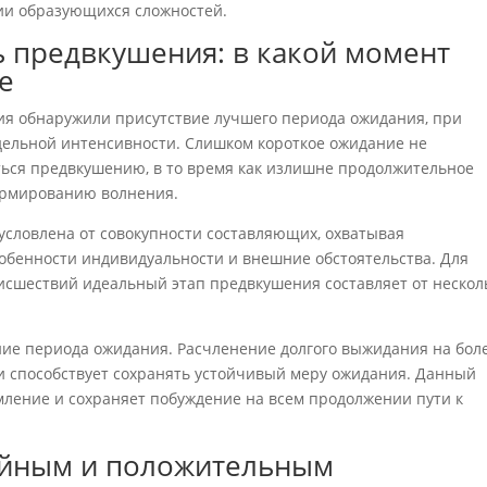
ии образующихся сложностей.
ь предвкушения: в какой момент
е
я обнаружили присутствие лучшего периода ожидания, при
дельной интенсивности. Слишком короткое ожидание не
ться предвкушению, в то время как излишне продолжительное
ормированию волнения.
словлена от совокупности составляющих, охватывая
обенности индивидуальности и внешние обстоятельства. Для
сшествий идеальный этап предвкушения составляет от нескол
ние периода ожидания. Расчленение долгого выжидания на бол
 способствует сохранять устойчивый меру ожидания. Данный
мление и сохраняет побуждение на всем продолжении пути к
ойным и положительным