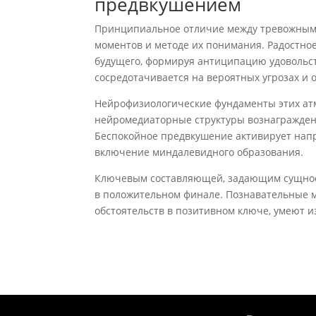
предвкушением
Принципиальное отличие между тревожным 
моментов и методе их понимания. Радостно
будущего, формируя антиципацию удовольст
сосредотачивается на вероятных угрозах и 
Нейрофизиологические фундаменты этих ат
нейромедиаторные структуры вознагражден
Беспокойное предвкушение активирует напр
включение миндалевидного образования.
Ключевым составляющей, задающим сущност
в положительном финале. Познавательные 
обстоятельств в позитивном ключе, умеют 