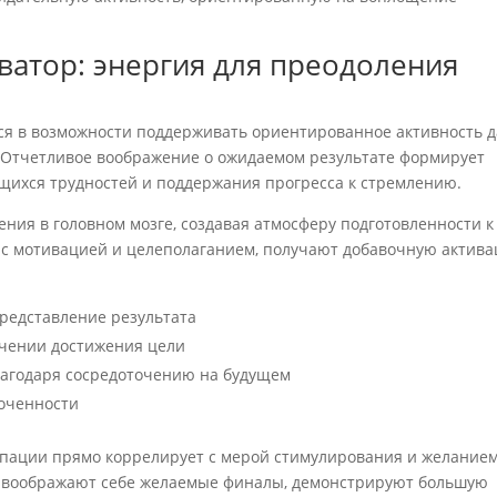
ватор: энергия для преодоления
я в возможности поддерживать ориентированное активность 
. Отчетливое воображение о ожидаемом результате формирует
щихся трудностей и поддержания прогресса к стремлению.
ния в головном мозге, создавая атмосферу подготовленности к
 с мотивацией и целеполаганием, получают добавочную актив
редставление результата
ечении достижения цели
лагодаря сосредоточению на будущем
точенности
ипации прямо коррелирует с мерой стимулирования и желание
ко воображают себе желаемые финалы, демонстрируют большую