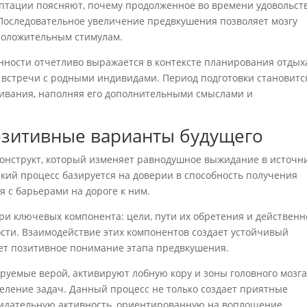
птации поясняют, почему продолженное во времени удовольст
Последовательное увеличение предвкушения позволяет мозгу
 положительным стимулам.
нности отчетливо выражается в контексте планирования отдых
встречи с родными индивидами. Период подготовки становитс
ивания, наполняя его дополнительными смыслами и
озитивные варианты будущего
онструкт, который изменяет равнодушное выжидание в источн
кий процесс базируется на доверии в способность получения
 с барьерами на дороге к ним.
и ключевых компонента: цели, пути их обретения и действенн
сти. Взаимодействие этих компонентов создает устойчивый
ет позитивное понимание этапа предвкушения.
уемые верой, активируют лобную кору и зоны головного мозга
еление задач. Данный процесс не только создает приятные
зидательную активность, ориентированную на воплощение