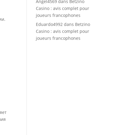
Angel4569
dans
Betzino
Casino : avis complet pour
joueurs francophones
ии.
Eduardo4992
dans
Betzino
Casino : avis complet pour
joueurs francophones
яет
вия