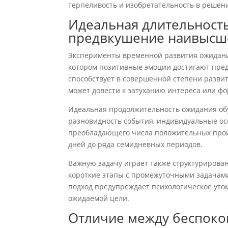
терпеливость и изобретательность в решен
Идеальная длительност
предвкушение наивысш
Эксперименты временной развития ожидани
котором позитивные эмоции достигают пре
способствует в совершенной степени разви
может довести к затуханию интереса или ф
Идеальная продолжительность ожидания обу
разновидность события, индивидуальные ос
преобладающего числа положительных прои
дней до ряда семидневных периодов.
Важную задачу играет также структурирова
короткие этапы с промежуточными задачами
подход предупреждает психологическое уто
ожидаемой цели.
Отличие между беспок