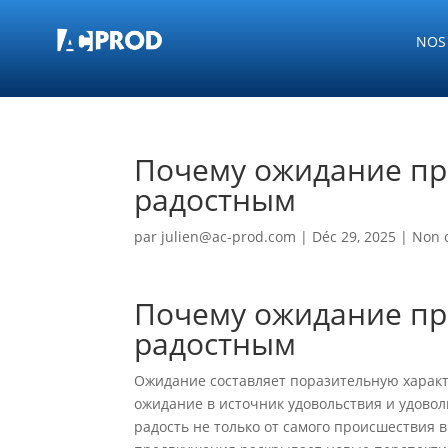
NOS
Почему ожидание п
радостным
par
julien@ac-prod.com
|
Déc 29, 2025
|
Non 
Почему ожидание п
радостным
Ожидание составляет поразительную харак
ожидание в источник удовольствия и удово
радость не только от самого происшествия в