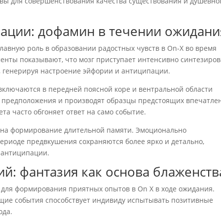
вы для совершенствования качества существования и душевно
ации: дофамин в течении ожидани
лавную роль в образовании радостных чувств в On-X во время
енты показывают, что мозг приступает интенсивно синтезиров
, генерируя настроение эйфории и антиципации.
включаются в передней поясной коре и вентральной области
т предположения и производят образцы предстоящих впечатле
та часто обгоняет ответ на само событие.
 на формирование длительной памяти. Эмоционально
ериоде предвкушения сохраняются более ярко и детально,
 антиципации.
ий: фантазия как основа блаженств
для формирования приятных опытов в On X в ходе ожидания.
щие события способствует индивиду испытывать позитивные
ода.