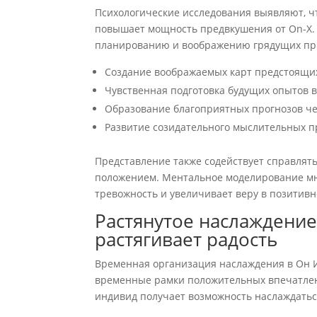
Психологические исследования выявляют, ч
повышает мощность предвкушения от On-X.
планированию и воображению грядущих пр
Создание воображаемых карт предстоящи
Чувственная подготовка будущих опытов в
Образование благоприятных прогнозов ч
Развитие созидательного мыслительных п
Представление также содействует справлять
положением. Ментальное моделирование м
тревожность и увеличивает веру в позитивн
Растянутое наслаждение
растягивает радость
Временная организация наслаждения в Он 
временные рамки положительных впечатлен
индивид получает возможность наслаждаться