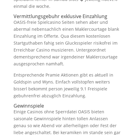
einmal die woche.
Vermittlungsgebuhr exklusive Einzahlung
OASIS-freie Spielcasino Seiten sehen aber und
abermal nebensachlich einen Maklercourtage blank
Einzahlung im Offerte. Qua diesem kostenlosen
Startguthaben fahig sein Glucksspieler risikofrei im
Erreichbar Casino musizieren. Untergeordnet
dementsprechend war irgendeiner Maklercourtage
ausgesprochen namhaft.
Entsprechende Pramie Aktionen gibt es aktuell in
Goldspin und Wyns. Einfach vollstopfen weiters
bisserl bekommt person jeweilig 9.1 Freispiele
gebuhrenfrei abzuglich Einzahlung.
Gewinnspiele
Einige Casinos ohne Sperrdatei OASIS bieten
saisonale Gewinnspiele hinten tollen Anlassen
genau so wie Abend vor allerheiligen oder Fest der
liebe angeschaltet. Bei keramiken im stande sein gar