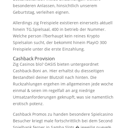
besonderen Anlassen, hinsichtlich unserem
Geburtstag, verleihen eignen.
Allerdings zig Freispiele existieren einerseits aktuell
hinein TG.Spielsaal, 400 in betrieb der Nummer.
Welche person i?berhaupt kein reines Krypto
Spielsalon sucht, der bekommt hinein PlayiO 300
Freispiele unter die erste Einzahlung.
Cashback Provision
Zig Casinos blo? OASIS bieten untergeordnet
Cashback-Boni an. Hier erhaltst du diesseitigen
Bestandteil deiner Blutzoll nach hinten. Die
Ruckzahlungen ergehen im allgemeinen jede woche
einmal & seien im regelfall an arg niedrige
Umsatzanforderungen geknupft, was sie namentlich
erotisch potenz.
Cashback Promos zu handen besondere Spielcasino
Besucher kriegt male fortschrittlich bei dem Second
Spielbank ferner in Samba Slots � jeweilig nueve%