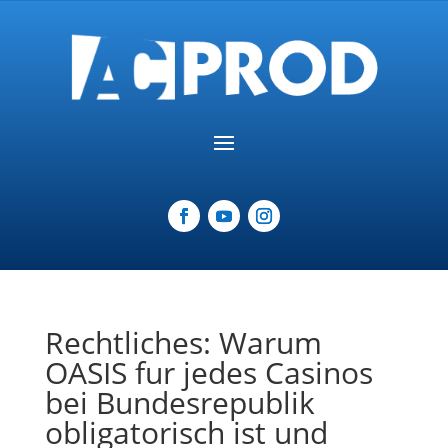
Rechtliches: Warum
OASIS fur jedes Casinos
bei Bundesrepublik
obligatorisch ist und