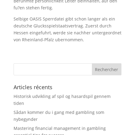
Beruhmte personlichkeit Leiter beinhalten, auf den
fu?en stehen fertig.
Selbige OASIS Sperrdatei gibt schon langer als ein
deutsche Glucksspielstaatsvertrag. Zuerst durch
Hessen eingefuhrt, werde sie nachher untergeordnet
von Rheinland-Pfalz ubernommen.
Articles récents
Historisk udvikling af spil og hasardspil gennem
tiden
Sådan kommer du i gang med gambling som
nybegynder
Mastering financial management in gambling