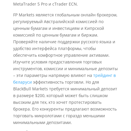
MetaTrader 5 Pro и cTrader ECN.
FP Markets является глобальным онлайн брокером,
регулируемый Австралийской комиссией по
ценным бумагам и инвестициям и Кипрской
комиссией по ценным бумагам и биржам.
Проверяйте наличие поддержки русского языка и
удобство интерфейса платформы, чтобы
обеспечить комфортное управление активами.
Изучите условия предоставления торговых
инструментов, комиссии и минимальные депозиты
– эти параметры напрямую влияют на
трейдинг в
беларуси
эффективность торговли. Но для
BlackBull Markets требуется минимальный депозит
в размере $200, который может быть слишком
высоким для тех, кто хочет протестировать
брокера. Его конкуренты предлагают возможность
торговать микролотами с гораздо меньшими
минимальными депозитами.