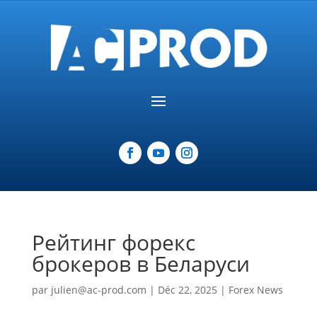
Рейтинг форекс
брокеров в Беларуси
par
julien@ac-prod.com
|
Déc 22, 2025
|
Forex News