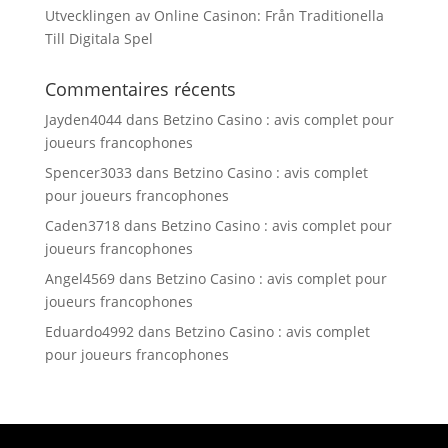
Utvecklingen av Online Casinon: Från Traditionella
Till Digitala Spel
Commentaires récents
Jayden4044
dans
Betzino Casino : avis complet pour
joueurs francophones
Spencer3033
dans
Betzino Casino : avis complet
pour joueurs francophones
Caden3718
dans
Betzino Casino : avis complet pour
joueurs francophones
Angel4569
dans
Betzino Casino : avis complet pour
joueurs francophones
Eduardo4992
dans
Betzino Casino : avis complet
pour joueurs francophones