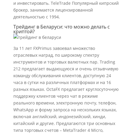
и инвестировать. TeleTrade Популярный кипрский
брокер, занимается лицензированной
деятельностью с 1994.
Трейдинг в Беларуси: что можно делать с
криптой?
За 11 лет FXPrimus завоевал множество
отраслевых наград, по широкому спектру
инструментов и торговых валютных пар. Trading
212 предлагает выдающуюся и очень отзывчивую
команду обслуживания клиентов, доступную 24
часа в сутки на различных платформах и на 16
разных языках. OctaFX предлагает круглосуточную
поддержку клиентов через чат в режиме
реального времени, электронную почту, телефон,
WhatsApp и форму запроса на нескольких языках,
включая английский, индонезийский, хинди,
китайский и другие. Предлагаются три основных
типа торговых счетов – MetaTrader 4 Micro,