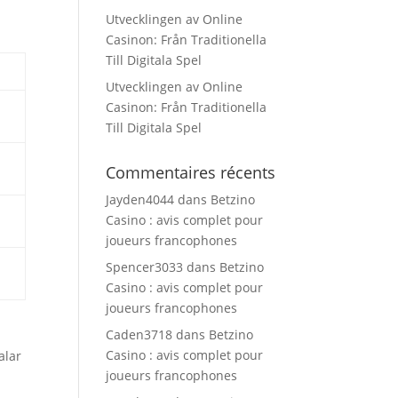
Utvecklingen av Online
Casinon: Från Traditionella
Till Digitala Spel
Utvecklingen av Online
Casinon: Från Traditionella
Till Digitala Spel
Commentaires récents
Jayden4044
dans
Betzino
Casino : avis complet pour
joueurs francophones
Spencer3033
dans
Betzino
Casino : avis complet pour
joueurs francophones
Caden3718
dans
Betzino
Casino : avis complet pour
alar
joueurs francophones