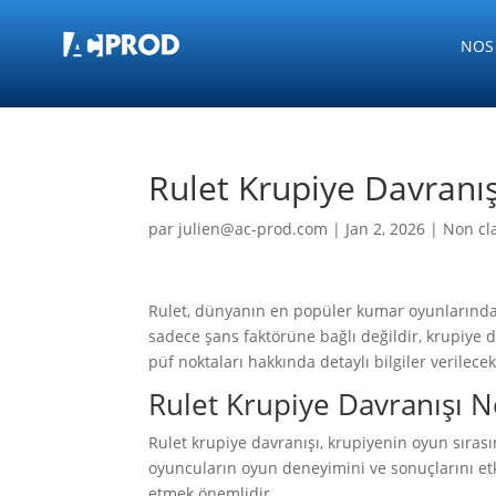
NOS
Rulet Krupiye Davranış
par
julien@ac-prod.com
|
Jan 2, 2026
|
Non cl
Rulet, dünyanın en popüler kumar oyunlarından 
sadece şans faktörüne bağlı değildir, krupiye d
püf noktaları hakkında detaylı bilgiler verilecek
Rulet Krupiye Davranışı N
Rulet krupiye davranışı, krupiyenin oyun sırası
oyuncuların oyun deneyimini ve sonuçlarını etki
etmek önemlidir.