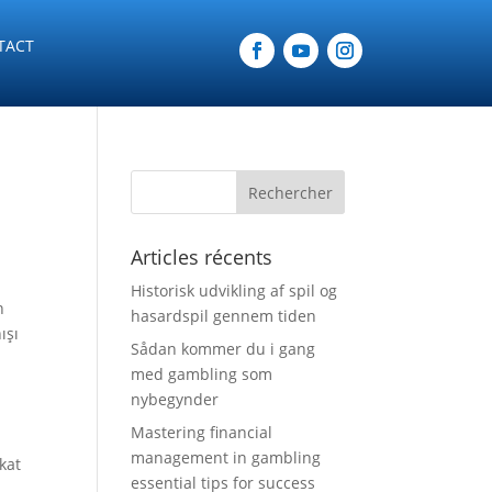
TACT
Articles récents
Historisk udvikling af spil og
n
hasardspil gennem tiden
ışı
Sådan kommer du i gang
med gambling som
nybegynder
Mastering financial
management in gambling
kat
essential tips for success