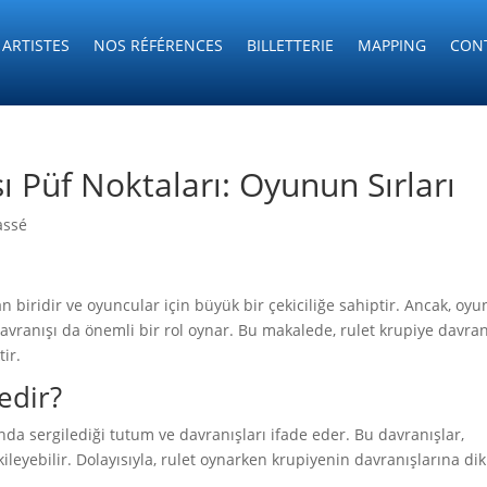
 ARTISTES
NOS RÉFÉRENCES
BILLETTERIE
MAPPING
CON
ı Püf Noktaları: Oyunun Sırları
assé
biridir ve oyuncular için büyük bir çekiciliğe sahiptir. Ancak, oyu
avranışı da önemli bir rol oynar. Bu makalede, rulet krupiye davran
tir.
edir?
nda sergilediği tutum ve davranışları ifade eder. Bu davranışlar,
leyebilir. Dolayısıyla, rulet oynarken krupiyenin davranışlarına dik