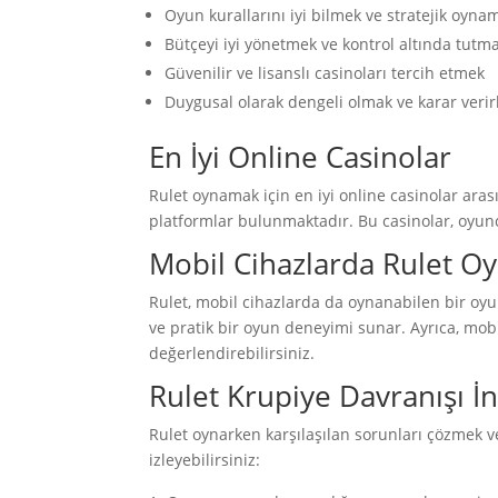
Oyun kurallarını iyi bilmek ve stratejik oyna
Bütçeyi iyi yönetmek ve kontrol altında tutm
Güvenilir ve lisanslı casinoları tercih etmek
Duygusal olarak dengeli olmak ve karar ver
En İyi Online Casinolar
Rulet oynamak için en iyi online casinolar ara
platformlar bulunmaktadır. Bu casinolar, oyun
Mobil Cihazlarda Rulet 
Rulet, mobil cihazlarda da oynanabilen bir oy
ve pratik bir oyun deneyimi sunar. Ayrıca, mob
değerlendirebilirsiniz.
Rulet Krupiye Davranışı İ
Rulet oynarken karşılaşılan sorunları çözmek 
izleyebilirsiniz: