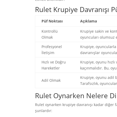
Rulet Krupiye Davranışı P
Püf Noktası
Açıklama
Kontrollü
Krupiye sakin ve kont
Olmak
oyuncuları olumsuz et
Profesyonel
Krupiye, oyuncularla 
İletişim
davranışlar oyuncular
Hızlı ve Doğru
Krupiye, oyunu hızlı
Hareketler
kaçınmalıdır. Bu, oyu
Krupiye, oyunu adil 
Adil Olmak
Tarafsızlık, oyuncula
Rulet Oynarken Nelere Di
Rulet oynarken krupiye davranışı kadar diğer f
şunlardır: