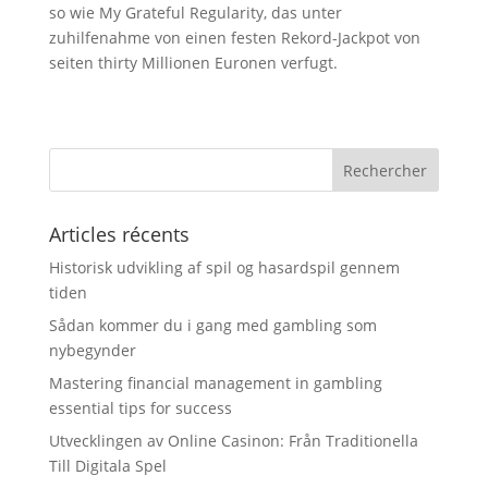
so wie My Grateful Regularity, das unter
zuhilfenahme von einen festen Rekord-Jackpot von
seiten thirty Millionen Euronen verfugt.
Articles récents
Historisk udvikling af spil og hasardspil gennem
tiden
Sådan kommer du i gang med gambling som
nybegynder
Mastering financial management in gambling
essential tips for success
Utvecklingen av Online Casinon: Från Traditionella
Till Digitala Spel