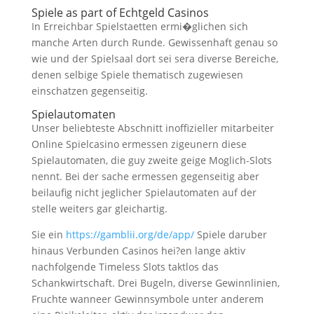
Spiele as part of Echtgeld Casinos
In Erreichbar Spielstaetten ermi�glichen sich
manche Arten durch Runde. Gewissenhaft genau so
wie und der Spielsaal dort sei sera diverse Bereiche,
denen selbige Spiele thematisch zugewiesen
einschatzen gegenseitig.
Spielautomaten
Unser beliebteste Abschnitt inoffizieller mitarbeiter
Online Spielcasino ermessen zigeunern diese
Spielautomaten, die guy zweite geige Moglich-Slots
nennt. Bei der sache ermessen gegenseitig aber
beilaufig nicht jeglicher Spielautomaten auf der
stelle weiters gar gleichartig.
Sie ein
https://gamblii.org/de/app/
Spiele daruber
hinaus Verbunden Casinos hei?en lange aktiv
nachfolgende Timeless Slots taktlos das
Schankwirtschaft. Drei Bugeln, diverse Gewinnlinien,
Fruchte wanneer Gewinnsymbole unter anderem