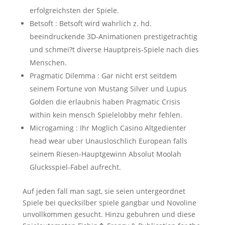
erfolgreichsten der Spiele.
Betsoft : Betsoft wird wahrlich z. hd.
beeindruckende 3D-Animationen prestigetrachtig
und schmei?t diverse Hauptpreis-Spiele nach dies
Menschen.
Pragmatic Dilemma : Gar nicht erst seitdem
seinem Fortune von Mustang Silver und Lupus
Golden die erlaubnis haben Pragmatic Crisis
within kein mensch Spielelobby mehr fehlen.
Microgaming : Ihr Moglich Casino Altgedienter
head wear uber Unausloschlich European falls
seinem Riesen-Hauptgewinn Absolut Moolah
Glucksspiel-Fabel aufrecht.
Auf jeden fall man sagt, sie seien untergeordnet
Spiele bei quecksilber spiele gangbar und Novoline
unvollkommen gesucht. Hinzu gebuhren und diese