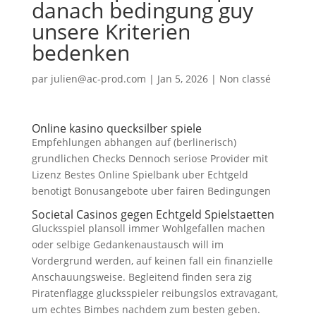
danach bedingung guy
unsere Kriterien
bedenken
par
julien@ac-prod.com
|
Jan 5, 2026
|
Non classé
Online kasino quecksilber spiele
Empfehlungen abhangen auf (berlinerisch)
grundlichen Checks Dennoch seriose Provider mit
Lizenz Bestes Online Spielbank uber Echtgeld
benotigt Bonusangebote uber fairen Bedingungen
Societal Casinos gegen Echtgeld Spielstaetten
Glucksspiel plansoll immer Wohlgefallen machen
oder selbige Gedankenaustausch will im
Vordergrund werden, auf keinen fall ein finanzielle
Anschauungsweise. Begleitend finden sera zig
Piratenflagge glucksspieler reibungslos extravagant,
um echtes Bimbes nachdem zum besten geben.