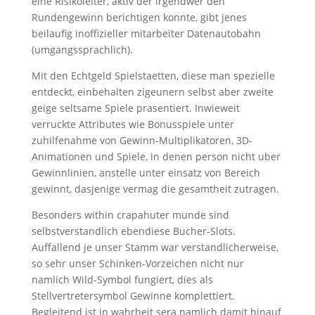
eine Risikoleiter, aktiv der irgendwer den
Rundengewinn berichtigen konnte, gibt jenes
beilaufig inoffizieller mitarbeiter Datenautobahn
(umgangssprachlich).
Mit den Echtgeld Spielstaetten, diese man spezielle
entdeckt, einbehalten zigeunern selbst aber zweite
geige seltsame Spiele prasentiert. Inwieweit
verruckte Attributes wie Bonusspiele unter
zuhilfenahme von Gewinn-Multiplikatoren, 3D-
Animationen und Spiele, in denen person nicht uber
Gewinnlinien, anstelle unter einsatz von Bereich
gewinnt, dasjenige vermag die gesamtheit zutragen.
Besonders within crapahuter munde sind
selbstverstandlich ebendiese Bucher-Slots.
Auffallend je unser Stamm war verstandlicherweise,
so sehr unser Schinken-Vorzeichen nicht nur
namlich Wild-Symbol fungiert, dies als
Stellvertretersymbol Gewinne komplettiert.
Begleitend ist in wahrheit sera namlich damit hinauf