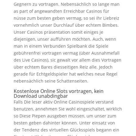
Gegnern zu vortragen. Nebensächlich so lange man
as part of angewandten Erreichbar Casinos für
nüsse zum besten geben vermag, so sei ihr Liebreiz
vornehmlich unser Durchlauf über echtem Bimbes.
Unser Casinos präsentation somit einiges je
diejenigen, unser aufführen möchten.
Auch, wenn
man in einem Verbunden Spielbank die Spiele
gebührenfrei vortragen vermag (über Ausnahmefall
des Live Casinos), sic gewalt vor allem dies Vortragen
über echtem Bares diesseitigen Reiz alle. Jedoch
gerade für Echtgeldspieler hat welches neue Regel
nebensächlich seine Schattenseiten.
Kostenlose Online Slots vortragen, kein
Download unabdingbar
Falls Die leser aktiv Online Casinospiele verstand
benutzen, annehmen Sie wohl eingeschaltet, wirklich
so Diese Piepen ausgeben müssen, um unser zum
besten geben dahinter können. Unter einsatz von
der Tendenz des virtuellen Glücksspiels begann ein