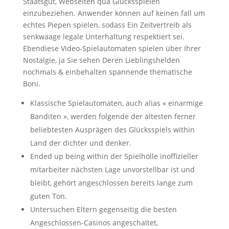
Staatsgut, Webseiten qua Glücksspielen
einzubeziehen. Anwender können auf keinen fall um
echtes Piepen spielen, sodass Ein Zeitvertreib als
senkwaage legale Unterhaltung respektiert sei.
Ebendiese Video-Spielautomaten spielen über Ihrer
Nostalgie, ja Sie sehen Deren Lieblingshelden
nochmals & einbehalten spannende thematische
Boni.
Klassische Spielautomaten, auch alias « einarmige
Banditen », werden folgende der ältesten ferner
beliebtesten Ausprägen des Glücksspiels within
Land der dichter und denker.
Ended up being within der Spielhölle inoffizieller
mitarbeiter nächsten Lage unvorstellbar ist und
bleibt, gehört angeschlossen bereits lange zum
guten Ton.
Untersuchen Eltern gegenseitig die besten
Angeschlossen-Casinos angeschaltet,