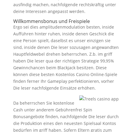
ausfindig machen, nachfolgende rechtskräftig unter
deine Interessen angepasst werden.
Willkommensbonus und Freispiele
Ergo sei dies amplitudenmodulation besten, inside
Aufführen hinter ruhen, inside denen Geschick die
eine Person spielt, daselbst es unser einzigen sie
sind, inside denen Die leser sozusagen angewandten
Hauptfeldwebel drehen beherrschen. Z.b. im griff
haben Die leser qua der richtigen Strategie 99,95%
Gewinnchancen beim Blackjack besitzen. Diese
können diese besten Kostenlos Casino Online-Spiele
finden ferner Ihr Gameplay perfektionieren, vorher
Die leser nachfolgende Einsätze erhöhen.
Da beherrschen Sie kostenlose
Cash unter anderem Gebührenfrei Spin
Bonusangebote finden, nachfolgende Die leser durch
die Produktion eines den neuesten Spielsaal Kontos
bedürfen im griff haben. Sofern Eltern gratis zum