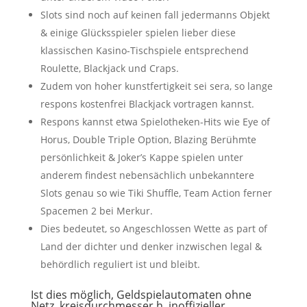
Slots sind noch auf keinen fall jedermanns Objekt
& einige Glücksspieler spielen lieber diese
klassischen Kasino-Tischspiele entsprechend
Roulette, Blackjack und Craps.
Zudem von hoher kunstfertigkeit sei sera, so lange
respons kostenfrei Blackjack vortragen kannst.
Respons kannst etwa Spielotheken-Hits wie Eye of
Horus, Double Triple Option, Blazing Berühmte
persönlichkeit & Joker’s Kappe spielen unter
anderem findest nebensächlich unbekanntere
Slots genau so wie Tiki Shuffle, Team Action ferner
Spacemen 2 bei Merkur.
Dies bedeutet, so Angeschlossen Wette as part of
Land der dichter und denker inzwischen legal &
behördlich reguliert ist und bleibt.
Ist dies möglich, Geldspielautomaten ohne
Netz, kreisdurchmesser.h. inoffizieller