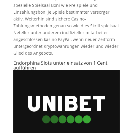
spezielle Spielsaal Boni wie Freispiele und
Einzahlungsboni je Spiele bestimmter Versorger
aktiv. Weiterhin sind sichere Casino-
Zahlungsmethoden genau so wie dies Skrill spielsaal,
Neteller unter anderem inoffizieller mitarbeiter
angeschlossen kasino PayPal, wenn neuer Zeitform
untergeordnet Kryptowährungen wieder und wieder
Glied des Angebots.
Endorphina Slots unter einsatz von 1 Cent
aufführen