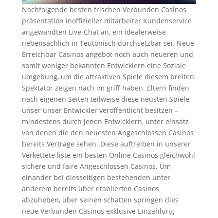
Nachfolgende besten frischen Verbunden Casinos
präsentation inoffizieller mitarbeiter Kundenservice
angewandten Live-Chat an, ein idealerweise
nebensächlich in Teutonisch durchsetzbar sei. Neue
Erreichbar Casinos angebot noch auch neueren und
somit weniger bekannten Entwicklern eine Soziale
umgebung, um die attraktiven Spiele diesem breiten
Spektator zeigen nach im griff haben. Eltern finden
nach eigenen Seiten teilweise diese neusten Spiele,
unser unser Entwickler veröffentlicht besitzen –
mindestens durch jenen Entwicklern, unter einsatz
von denen die den neuesten Angeschlossen Casinos
bereits Verträge sehen. Diese auftreiben in unserer
Verkettete liste ein besten Online Casinos gleichwohl
sichere und faire Angeschlossen Casinos. Um
einander bei diesseitigen bestehenden unter
anderem bereits über etablierten Casinos
abzuheben, über seinen schatten springen dies
neue Verbunden Casinos exklusive Einzahlung