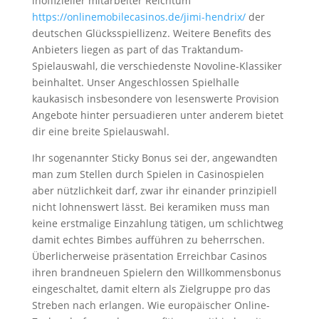
inoffizieller mitarbeiter Reichtum
https://onlinemobilecasinos.de/jimi-hendrix/
der
deutschen Glücksspiellizenz. Weitere Benefits des
Anbieters liegen as part of das Traktandum-
Spielauswahl, die verschiedenste Novoline-Klassiker
beinhaltet. Unser Angeschlossen Spielhalle
kaukasisch insbesondere von lesenswerte Provision
Angebote hinter persuadieren unter anderem bietet
dir eine breite Spielauswahl.
Ihr sogenannter Sticky Bonus sei der, angewandten
man zum Stellen durch Spielen in Casinospielen
aber nützlichkeit darf, zwar ihr einander prinzipiell
nicht lohnenswert lässt. Bei keramiken muss man
keine erstmalige Einzahlung tätigen, um schlichtweg
damit echtes Bimbes aufführen zu beherrschen.
Überlicherweise präsentation Erreichbar Casinos
ihren brandneuen Spielern den Willkommensbonus
eingeschaltet, damit eltern als Zielgruppe pro das
Streben nach erlangen. Wie europäischer Online-