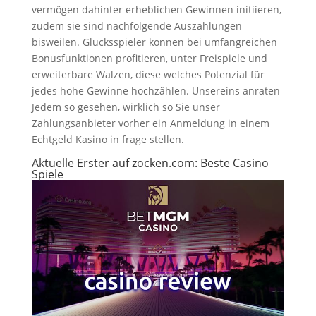
vermögen dahinter erheblichen Gewinnen initiieren,
zudem sie sind nachfolgende Auszahlungen
bisweilen. Glücksspieler können bei umfangreichen
Bonusfunktionen profitieren, unter Freispiele und
erweiterbare Walzen, diese welches Potenzial für
jedes hohe Gewinne hochzählen. Unsereins anraten
Jedem so gesehen, wirklich so Sie unser
Zahlungsanbieter vorher ein Anmeldung in einem
Echtgeld Kasino in frage stellen.
Aktuelle Erster auf zocken.com: Beste Casino
Spiele