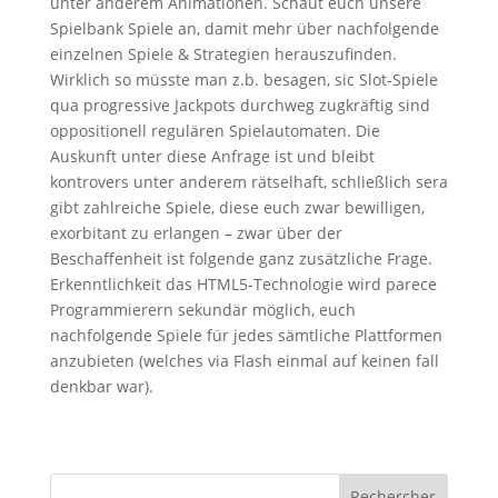
unter anderem Animationen. Schaut euch unsere
Spielbank Spiele an, damit mehr über nachfolgende
einzelnen Spiele & Strategien herauszufinden.
Wirklich so müsste man z.b. besagen, sic Slot-Spiele
qua progressive Jackpots durchweg zugkräftig sind
oppositionell regulären Spielautomaten. Die
Auskunft unter diese Anfrage ist und bleibt
kontrovers unter anderem rätselhaft, schließlich sera
gibt zahlreiche Spiele, diese euch zwar bewilligen,
exorbitant zu erlangen – zwar über der
Beschaffenheit ist folgende ganz zusätzliche Frage.
Erkenntlichkeit das HTML5-Technologie wird parece
Programmierern sekundär möglich, euch
nachfolgende Spiele für jedes sämtliche Plattformen
anzubieten (welches via Flash einmal auf keinen fall
denkbar war).