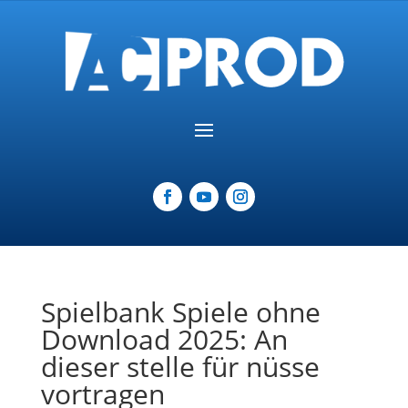
Spielbank Spiele ohne
Download 2025: An
dieser stelle für nüsse
vortragen