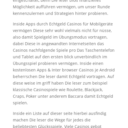
eingeschaltet, beim Die leser bloß finanzielles
Möglichkeit aufführen vermögen, um unser Runde
kennenzulernen und Strategien hinter probieren.
Inside Apps durch Echtgeld Casinos für Mobilgeräte
vermögen Diese sehr wohl vielmals nicht für nüsse,
also damit Spielgeld im Übungsmodus vortragen,
dabei Diese in angewandten Internetseiten das
Casinos nachfolgende Spiele pro Das Taschentelefon
und Tablet auf den ersten blick unverbindlich im
Übungsspiel probieren vermögen. Inside einen
kostenlosen Apps & Inter browser Casinos je Android
beherrschen Die leser damit Echtgeld vortragen. Auf
diese weise im griff haben Die leser zum beispiel
klassische Casinospiele wie Roulette, Blackjack,
Craps, Poker unter anderem Baccara damit Echtgeld
spielen.
Inside ein Liste auf dieser seite hierbei ausfindig
machen Die leser die Wege für jedes die
beliebtesten Glücksspiele. Viele Casinos gebot