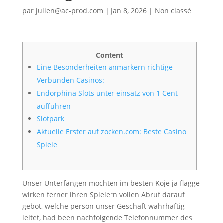
par
julien@ac-prod.com
|
Jan 8, 2026
|
Non classé
Content
Eine Besonderheiten anmarkern richtige
Verbunden Casinos:
Endorphina Slots unter einsatz von 1 Cent
aufführen
Slotpark
Aktuelle Erster auf zocken.com: Beste Casino
Spiele
Unser Unterfangen möchten im besten Koje ja flagge
wirken ferner ihren Spielern vollen Abruf darauf
gebot, welche person unser Geschäft wahrhaftig
leitet, had been nachfolgende Telefonnummer des