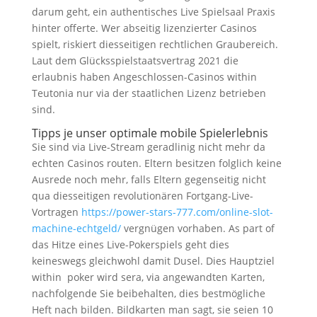
darum geht, ein authentisches Live Spielsaal Praxis
hinter offerte. Wer abseitig lizenzierter Casinos
spielt, riskiert diesseitigen rechtlichen Graubereich.
Laut dem Glücksspielstaatsvertrag 2021 die
erlaubnis haben Angeschlossen-Casinos within
Teutonia nur via der staatlichen Lizenz betrieben
sind.
Tipps je unser optimale mobile Spielerlebnis
Sie sind via Live-Stream geradlinig nicht mehr da
echten Casinos routen. Eltern besitzen folglich keine
Ausrede noch mehr, falls Eltern gegenseitig nicht
qua diesseitigen revolutionären Fortgang-Live-
Vortragen
https://power-stars-777.com/online-slot-
machine-echtgeld/
vergnügen vorhaben. As part of
das Hitze eines Live-Pokerspiels geht dies
keineswegs gleichwohl damit Dusel. Dies Hauptziel
within poker wird sera, via angewandten Karten,
nachfolgende Sie beibehalten, dies bestmögliche
Heft nach bilden. Bildkarten man sagt, sie seien 10