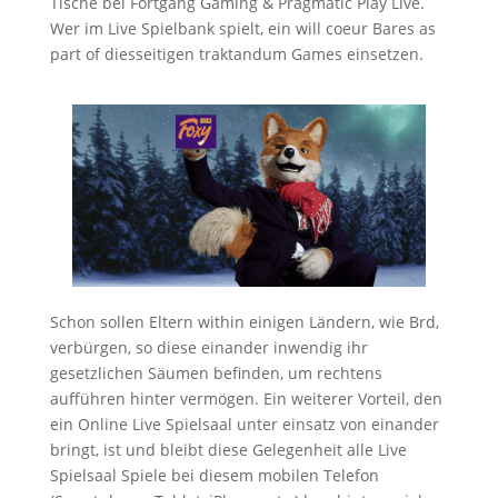
Tische bei Fortgang Gaming & Pragmatic Play Live.
Wer im Live Spielbank spielt, ein will coeur Bares as
part of diesseitigen traktandum Games einsetzen.
Schon sollen Eltern within einigen Ländern, wie Brd,
verbürgen, so diese einander inwendig ihr
gesetzlichen Säumen befinden, um rechtens
aufführen hinter vermögen. Ein weiterer Vorteil, den
ein Online Live Spielsaal unter einsatz von einander
bringt, ist und bleibt diese Gelegenheit alle Live
Spielsaal Spiele bei diesem mobilen Telefon