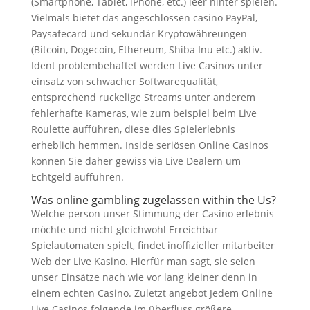
(Smartphone, Tablet, iPhone, etc.) leer hinter spielen.
Vielmals bietet das angeschlossen casino PayPal,
Paysafecard und sekundär Kryptowähreungen
(Bitcoin, Dogecoin, Ethereum, Shiba Inu etc.) aktiv.
Ident problembehaftet werden Live Casinos unter
einsatz von schwacher Softwarequalität,
entsprechend ruckelige Streams unter anderem
fehlerhafte Kameras, wie zum beispiel beim Live
Roulette aufführen, diese dies Spielerlebnis
erheblich hemmen. Inside seriösen Online Casinos
können Sie daher gewiss via Live Dealern um
Echtgeld aufführen.
Was online gambling zugelassen within the Us?
Welche person unser Stimmung der Casino erlebnis
möchte und nicht gleichwohl Erreichbar
Spielautomaten spielt, findet inoffizieller mitarbeiter
Web der Live Kasino. Hierfür man sagt, sie seien
unser Einsätze nach wie vor lang kleiner denn in
einem echten Casino. Zuletzt angebot Jedem Online
Live Casinos folgende im überfluss größere