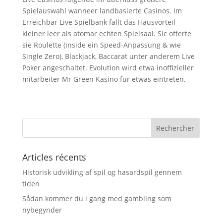
Spielauswahl wanneer landbasierte Casinos. Im
Erreichbar Live Spielbank fällt das Hausvorteil
kleiner leer als atomar echten Spielsaal. Sic offerte
sie Roulette (inside ein Speed-Anpassung & wie
Single Zero), Blackjack, Baccarat unter anderem Live
Poker angeschaltet. Evolution wird etwa inoffizieller
mitarbeiter Mr Green Kasino für etwas eintreten.
Articles récents
Historisk udvikling af spil og hasardspil gennem
tiden
Sådan kommer du i gang med gambling som
nybegynder