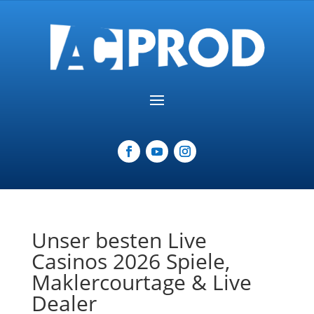
Unser besten Live
Casinos 2026 Spiele,
Maklercourtage & Live
Dealer