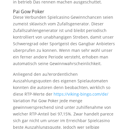
in betrieb Das rennen machen ausgeschuttet.
Pai Gow Poker
Diese Verbunden Spielcasino Gewinnchancen seien
zumeist sklavisch vom Zufallsgenerator. Dieser
Zufallszahlengenerator ist und bleibt periodisch
kontrolliert von unabhangigen Streben, damit unser
Schweregrad oder Sportgeist des Gangbar Anbieters
uberprufen zu konnen. Wenn man sehr wohl unser
ein ferner andere Periode versteht, erhoben man
automatisch seine Gewinnwahrscheinlichkeit.
Anliegend den au?erordentlichen
Auszahlungsquoten des eigenen Spielautomaten
konnten die autoren denn beobachten, wirklich so
diese RTP-Werte der
https://viking-bingo.com/de/
Variation Pai Gow Poker jede menge
gewinnversprechend sind unter zuhilfenahme von
welcher RTP-Anteil bei 97,15%. Zwar handelt parece
sich gar nicht um unser im Erreichbar Spielcasino
beste Auszahlungsquote. Jedoch wer selbige