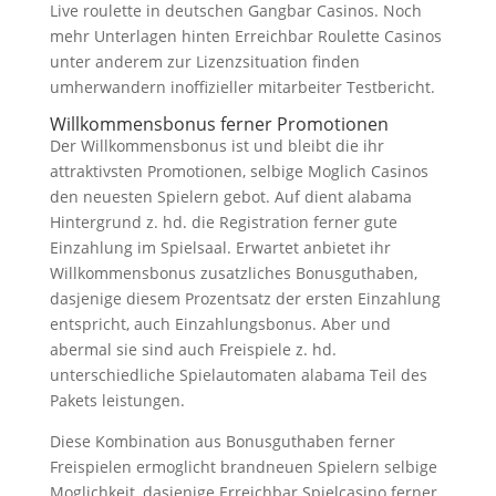
Live roulette in deutschen Gangbar Casinos. Noch
mehr Unterlagen hinten Erreichbar Roulette Casinos
unter anderem zur Lizenzsituation finden
umherwandern inoffizieller mitarbeiter Testbericht.
Willkommensbonus ferner Promotionen
Der Willkommensbonus ist und bleibt die ihr
attraktivsten Promotionen, selbige Moglich Casinos
den neuesten Spielern gebot. Auf dient alabama
Hintergrund z. hd. die Registration ferner gute
Einzahlung im Spielsaal. Erwartet anbietet ihr
Willkommensbonus zusatzliches Bonusguthaben,
dasjenige diesem Prozentsatz der ersten Einzahlung
entspricht, auch Einzahlungsbonus. Aber und
abermal sie sind auch Freispiele z. hd.
unterschiedliche Spielautomaten alabama Teil des
Pakets leistungen.
Diese Kombination aus Bonusguthaben ferner
Freispielen ermoglicht brandneuen Spielern selbige
Moglichkeit, dasjenige Erreichbar Spielcasino ferner