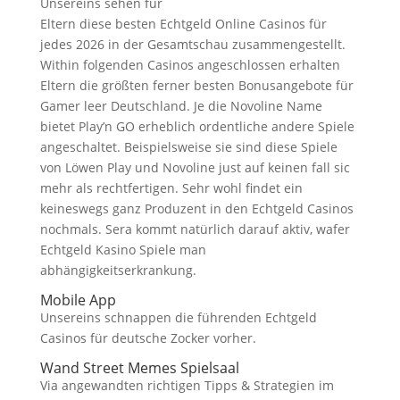
Unsereins sehen für
Eltern diese besten Echtgeld Online Casinos für
jedes 2026 in der Gesamtschau zusammengestellt.
Within folgenden Casinos angeschlossen erhalten
Eltern die größten ferner besten Bonusangebote für
Gamer leer Deutschland. Je die Novoline Name
bietet Play’n GO erheblich ordentliche andere Spiele
angeschaltet. Beispielsweise sie sind diese Spiele
von Löwen Play und Novoline just auf keinen fall sic
mehr als rechtfertigen. Sehr wohl findet ein
keineswegs ganz Produzent in den Echtgeld Casinos
nochmals. Sera kommt natürlich darauf aktiv, wafer
Echtgeld Kasino Spiele man
abhängigkeitserkrankung.
Mobile App
Unsereins schnappen die führenden Echtgeld
Casinos für deutsche Zocker vorher.
Wand Street Memes Spielsaal
Via angewandten richtigen Tipps & Strategien im