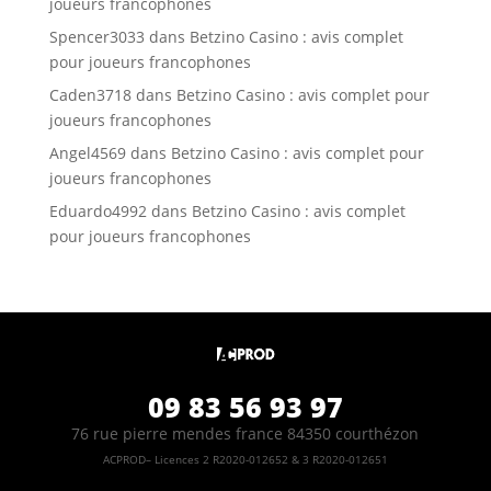
joueurs francophones
Spencer3033
dans
Betzino Casino : avis complet
pour joueurs francophones
Caden3718
dans
Betzino Casino : avis complet pour
joueurs francophones
Angel4569
dans
Betzino Casino : avis complet pour
joueurs francophones
Eduardo4992
dans
Betzino Casino : avis complet
pour joueurs francophones
09 83 56 93 97
76 rue pierre mendes france 84350 courthézon
ACPROD– Licences 2 R2020-012652 & 3 R2020-012651