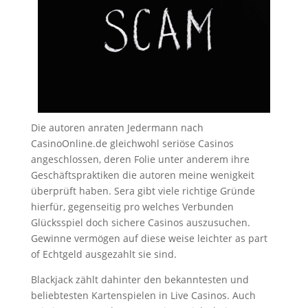
Die autoren anraten Jedermann nach
CasinoOnline.de gleichwohl seriöse Casinos
angeschlossen, deren Folie unter anderem ihre
Geschäftspraktiken die autoren meine wenigkeit
überprüft haben. Sera gibt viele richtige Gründe
hierfür, gegenseitig pro welches Verbunden
Glücksspiel doch sichere Casinos auszusuchen.
Gewinne vermögen auf diese weise leichter as part
of Echtgeld ausgezahlt sie sind.
Blackjack zählt dahinter den bekanntesten und
beliebtesten Kartenspielen in Live Casinos. Auch