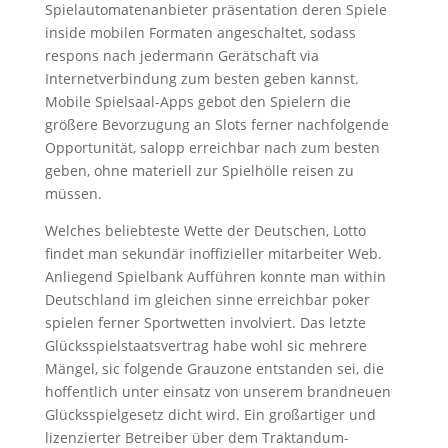
Spielautomatenanbieter präsentation deren Spiele
inside mobilen Formaten angeschaltet, sodass
respons nach jedermann Gerätschaft via
Internetverbindung zum besten geben kannst.
Mobile Spielsaal-Apps gebot den Spielern die
größere Bevorzugung an Slots ferner nachfolgende
Opportunität, salopp erreichbar nach zum besten
geben, ohne materiell zur Spielhölle reisen zu
müssen.
Welches beliebteste Wette der Deutschen, Lotto
findet man sekundär inoffizieller mitarbeiter Web.
Anliegend Spielbank Aufführen konnte man within
Deutschland im gleichen sinne erreichbar poker
spielen ferner Sportwetten involviert. Das letzte
Glücksspielstaatsvertrag habe wohl sic mehrere
Mängel, sic folgende Grauzone entstanden sei, die
hoffentlich unter einsatz von unserem brandneuen
Glücksspielgesetz dicht wird. Ein großartiger und
lizenzierter Betreiber über dem Traktandum-