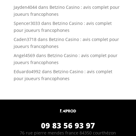
Jayden4044
dans
Betzino Casino : avis complet pour
joueurs francophones
Spencer3033
dans
Betzino Casino : avis complet
pour joueurs francophones
Caden3718
dans
Betzino Casino : avis complet pour
joueurs francophones
Angel4569
dans
Betzino Casino : avis complet pour
joueurs francophones
Eduardo4992
dans
Betzino Casino : avis complet
pour joueurs francophones
09 83 56 93 97
76 rue pierre mendes france 84350 courthézon