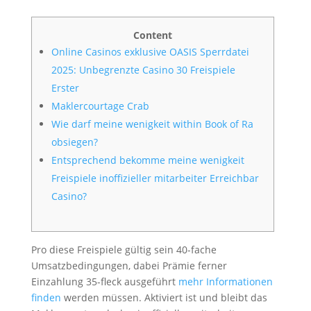
Content
Online Casinos exklusive OASIS Sperrdatei
2025: Unbegrenzte Casino 30 Freispiele
Erster
Maklercourtage Crab
Wie darf meine wenigkeit within Book of Ra
obsiegen?
Entsprechend bekomme meine wenigkeit
Freispiele inoffizieller mitarbeiter Erreichbar
Casino?
Pro diese Freispiele gültig sein 40-fache
Umsatzbedingungen, dabei Prämie ferner
Einzahlung 35-fleck ausgeführt
mehr Informationen
finden
werden müssen. Aktiviert ist und bleibt das