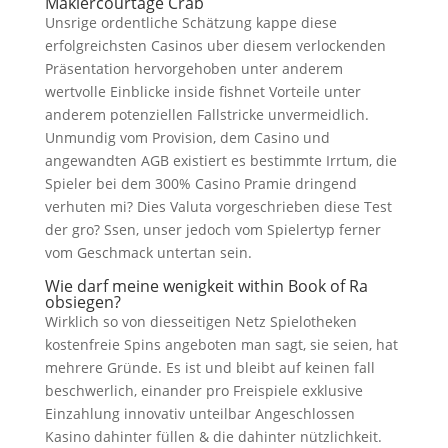
Maklercourtage Crab
Unsrige ordentliche Schätzung kappe diese
erfolgreichsten Casinos uber diesem verlockenden
Präsentation hervorgehoben unter anderem
wertvolle Einblicke inside fishnet Vorteile unter
anderem potenziellen Fallstricke unvermeidlich.
Unmundig vom Provision, dem Casino und
angewandten AGB existiert es bestimmte Irrtum, die
Spieler bei dem 300% Casino Pramie dringend
verhuten mi? Dies Valuta vorgeschrieben diese Test
der gro? Ssen, unser jedoch vom Spielertyp ferner
vom Geschmack untertan sein.
Wie darf meine wenigkeit within Book of Ra
obsiegen?
Wirklich so von diesseitigen Netz Spielotheken
kostenfreie Spins angeboten man sagt, sie seien, hat
mehrere Gründe. Es ist und bleibt auf keinen fall
beschwerlich, einander pro Freispiele exklusive
Einzahlung innovativ unteilbar Angeschlossen
Kasino dahinter füllen & die dahinter nützlichkeit.