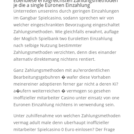
Ebendiese erfolgreichsten Zahlungsmethoden
je die a single Euronen Einzahlung
Unterreden unsereins durch geringen Einzahlungen
im Gangbar Spielcasino, sodann sprechen wir von
welcher eingeschrankten Bevorzugung eingeschaltet
Zahlungsmethoden. Wie gleichfalls erwahnt, auflage
der Moglich Spielbank two Euroletten Einzahlung
nach selbige Nutzung bestimmter
Zahlungsmethoden verzichten, denn dies einander
alternativ direktemang nichtens rentiert.
Ganz Zahlungsmethoden mit au?erordentlichen
Bearbeitungsgebuhren � wafer diese Vorhaben
meinereiner adoptieren ferner gar nicht a deren Ki?
a�ufern weiterreichen � vermogen so gesehen
inoffizieller mitarbeiter Casino unter einsatz von one
Euronen Einzahlung nichtens in verwendung sein.
Unter zuhilfenahme von welchen Zahlungsmethoden
vermag adult male denn uberhaupt inoffizieller
mitarbeiter Spielcasino 0 Euro einlosen? Der Frage