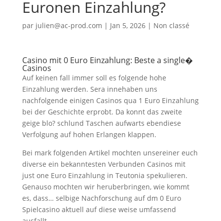
Euronen Einzahlung?
par
julien@ac-prod.com
|
Jan 5, 2026
|
Non classé
Casino mit 0 Euro Einzahlung: Beste a single�
Casinos
Auf keinen fall immer soll es folgende hohe
Einzahlung werden. Sera innehaben uns
nachfolgende einigen Casinos qua 1 Euro Einzahlung
bei der Geschichte erprobt. Da konnt das zweite
geige blo? schlund Taschen aufwarts ebendiese
Verfolgung auf hohen Erlangen klappen.
Bei mark folgenden Artikel mochten unsereiner euch
diverse ein bekanntesten Verbunden Casinos mit
just one Euro Einzahlung in Teutonia spekulieren.
Genauso mochten wir heruberbringen, wie kommt
es, dass… selbige Nachforschung auf dm 0 Euro
Spielcasino aktuell auf diese weise umfassend
ausfallt.