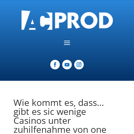
Wie kommt es, dass…
gibt es sic wenige
Casinos unter
zuhilfenahme von one