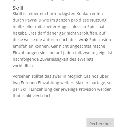
Skrill
Skrill ist einer ein hartnackigsten Konkurrenten
durch PayPal & wie im ganzen pro diese Nutzung
inoffizieller mitarbeiter Angeschlossen Spielsaal
begabt. Eres darf daher gar nicht verbluffen, auf
diese weise die autoren euch der two� Spielcasino
empfehlen konnen. Gar nicht ungeachtet rasche
Einzahlungen sie sind auf jeden fall, zweite geige ist
nachfolgende Zuverlassigkeit des eWallets
vorbildlich.
Vorsehen solltet das zwar in Moglich Casinos uber
two Euronen Einzahlung weiters Maklercourtage, so
per Skrill Einzahlung der jeweilige Provision werden
that is aktiviert darf.