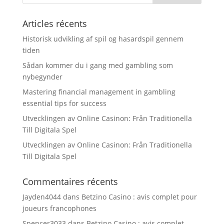
Articles récents
Historisk udvikling af spil og hasardspil gennem
tiden
Sådan kommer du i gang med gambling som
nybegynder
Mastering financial management in gambling
essential tips for success
Utvecklingen av Online Casinon: Från Traditionella
Till Digitala Spel
Utvecklingen av Online Casinon: Från Traditionella
Till Digitala Spel
Commentaires récents
Jayden4044
dans
Betzino Casino : avis complet pour
joueurs francophones
Spencer3033
dans
Betzino Casino : avis complet