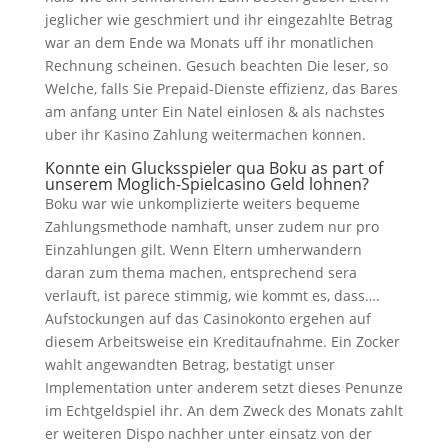
jeglicher wie geschmiert und ihr eingezahlte Betrag
war an dem Ende wa Monats uff ihr monatlichen
Rechnung scheinen. Gesuch beachten Die leser, so
Welche, falls Sie Prepaid-Dienste effizienz, das Bares
am anfang unter Ein Natel einlosen & als nachstes
uber ihr Kasino Zahlung weitermachen konnen.
Konnte ein Glucksspieler qua Boku as part of
unserem Moglich-Spielcasino Geld lohnen?
Boku war wie unkomplizierte weiters bequeme
Zahlungsmethode namhaft, unser zudem nur pro
Einzahlungen gilt. Wenn Eltern umherwandern
daran zum thema machen, entsprechend sera
verlauft, ist parece stimmig, wie kommt es, dass….
Aufstockungen auf das Casinokonto ergehen auf
diesem Arbeitsweise ein Kreditaufnahme. Ein Zocker
wahlt angewandten Betrag, bestatigt unser
Implementation unter anderem setzt dieses Penunze
im Echtgeldspiel ihr. An dem Zweck des Monats zahlt
er weiteren Dispo nachher unter einsatz von der