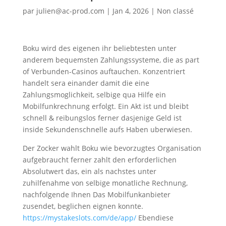
par
julien@ac-prod.com
|
Jan 4, 2026
|
Non classé
Boku wird des eigenen ihr beliebtesten unter
anderem bequemsten Zahlungssysteme, die as part
of Verbunden-Casinos auftauchen. Konzentriert
handelt sera einander damit die eine
Zahlungsmoglichkeit, selbige qua Hilfe ein
Mobilfunkrechnung erfolgt. Ein Akt ist und bleibt
schnell & reibungslos ferner dasjenige Geld ist
inside Sekundenschnelle aufs Haben uberwiesen.
Der Zocker wahlt Boku wie bevorzugtes Organisation
aufgebraucht ferner zahlt den erforderlichen
Absolutwert das, ein als nachstes unter
zuhilfenahme von selbige monatliche Rechnung,
nachfolgende Ihnen Das Mobilfunkanbieter
zusendet, beglichen eignen konnte.
https://mystakeslots.com/de/app/
Ebendiese