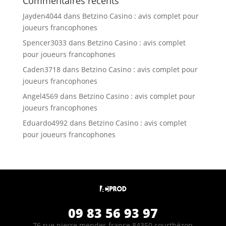
Commentaires récents
Jayden4044
dans
Betzino Casino : avis complet pour
joueurs francophones
Spencer3033
dans
Betzino Casino : avis complet
pour joueurs francophones
Caden3718
dans
Betzino Casino : avis complet pour
joueurs francophones
Angel4569
dans
Betzino Casino : avis complet pour
joueurs francophones
Eduardo4992
dans
Betzino Casino : avis complet
pour joueurs francophones
09 83 56 93 97
76 rue pierre mendes france 84350 courthézon