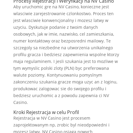
Procesy Rejestracji i Weryfikacji na NV Casino
Aby uruchomic gre na NV Casino, konieczne jest
wlasciwie zarejestrowanie czlonkostwo. Proces ten
jest wlasciwie konwencjonalny i mozesz latwy w
uzyciu. Dyskutuje podanie z twoim danych
osobowych, jak w imie, nazwisko, cel zamieszkania,
numer kontaktowy oraz bezposredni mailowy. Te
szczegoly sa niezbedne na utworzenia unikalnego
profilu gracza i bedziesz zapewnienia wspolne ktorzy
maja regulaminem. I jesli szukania jest to mozliwe w
tym wymyslic polski zloty (PLN) byc preferowana
walute poziomy. Kontynuowaniu pomyslnym
zakonczeniu szukania gracze moga uzyc an z loginu,
produkowac zalogowac sie do swojego profilu i
bedziesz uruchomic a z powodu zapewnia ci NV
Casino.
Kroki Rejestracja w celu Profil
Rejestracja w NV Casino jest procesem
zaprojektowanym np, zrobic byl nieodpowiedni i
mozesz latwy. NV Casino osiaga nowych