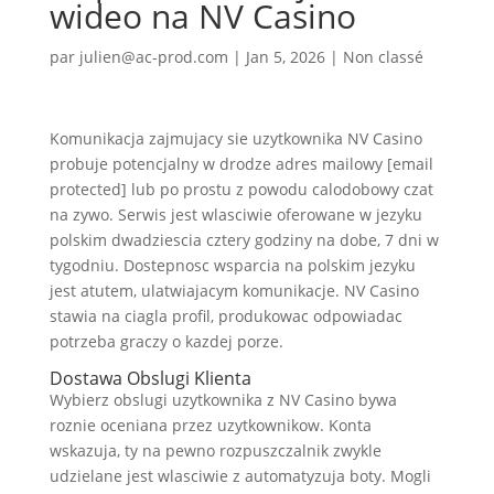
wideo na NV Casino
par
julien@ac-prod.com
|
Jan 5, 2026
|
Non classé
Komunikacja zajmujacy sie uzytkownika NV Casino
probuje potencjalny w drodze adres mailowy [email
protected] lub po prostu z powodu calodobowy czat
na zywo. Serwis jest wlasciwie oferowane w jezyku
polskim dwadziescia cztery godziny na dobe, 7 dni w
tygodniu. Dostepnosc wsparcia na polskim jezyku
jest atutem, ulatwiajacym komunikacje. NV Casino
stawia na ciagla profil, produkowac odpowiadac
potrzeba graczy o kazdej porze.
Dostawa Obslugi Klienta
Wybierz obslugi uzytkownika z NV Casino bywa
roznie oceniana przez uzytkownikow. Konta
wskazuja, ty na pewno rozpuszczalnik zwykle
udzielane jest wlasciwie z automatyzuja boty. Mogli