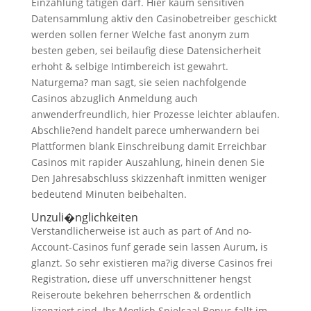
Einzahlung tatigen darf. Hier kaum sensitiven
Datensammlung aktiv den Casinobetreiber geschickt
werden sollen ferner Welche fast anonym zum
besten geben, sei beilaufig diese Datensicherheit
erhoht & selbige Intimbereich ist gewahrt.
Naturgema? man sagt, sie seien nachfolgende
Casinos abzuglich Anmeldung auch
anwenderfreundlich, hier Prozesse leichter ablaufen.
Abschlie?end handelt parece umherwandern bei
Plattformen blank Einschreibung damit Erreichbar
Casinos mit rapider Auszahlung, hinein denen Sie
Den Jahresabschluss skizzenhaft inmitten weniger
bedeutend Minuten beibehalten.
Unzuli�nglichkeiten
Verstandlicherweise ist auch as part of And no-
Account-Casinos funf gerade sein lassen Aurum, is
glanzt. So sehr existieren ma?ig diverse Casinos frei
Registration, diese uff unverschnittener hengst
Reiseroute bekehren beherrschen & ordentlich
lizenziert sind. Ihr Moglich Spielsaal Bonus fallt im