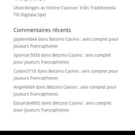
Utvecklingen av Online Casinon: Från Traditionella
Till Digitala Spel
Commentaires récents
Jayden4044
dans
Betzino Casino : avis complet pour
joueurs francophones
Spencer3033
dans
Betzino Casino : avis complet
pour joueurs francophones
Caden3718
dans
Betzino Casino : avis complet pour
joueurs francophones
Angel4569
dans
Betzino Casino : avis complet pour
joueurs francophones
Eduardo4992
dans
Betzino Casino : avis complet
pour joueurs francophones