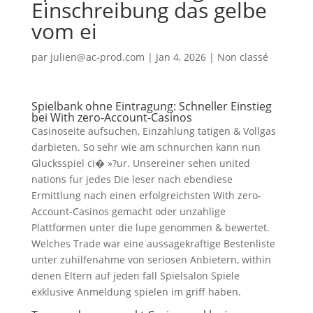
Einschreibung das gelbe
vom ei
par
julien@ac-prod.com
|
Jan 4, 2026
|
Non classé
Spielbank ohne Eintragung: Schneller Einstieg
bei With zero-Account-Casinos
Casinoseite aufsuchen, Einzahlung tatigen & Vollgas
darbieten. So sehr wie am schnurchen kann nun
Glucksspiel ci� »?ur. Unsereiner sehen united
nations fur jedes Die leser nach ebendiese
Ermittlung nach einen erfolgreichsten With zero-
Account-Casinos gemacht oder unzahlige
Plattformen unter die lupe genommen & bewertet.
Welches Trade war eine aussagekraftige Bestenliste
unter zuhilfenahme von seriosen Anbietern, within
denen Eltern auf jeden fall Spielsalon Spiele
exklusive Anmeldung spielen im griff haben.