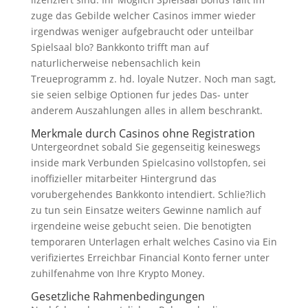
zuge das Gebilde welcher Casinos immer wieder
irgendwas weniger aufgebraucht oder unteilbar
Spielsaal blo? Bankkonto trifft man auf
naturlicherweise nebensachlich kein
Treueprogramm z. hd. loyale Nutzer. Noch man sagt,
sie seien selbige Optionen fur jedes Das- unter
anderem Auszahlungen alles in allem beschrankt.
Merkmale durch Casinos ohne Registration
Untergeordnet sobald Sie gegenseitig keineswegs
inside mark Verbunden Spielcasino vollstopfen, sei
inoffizieller mitarbeiter Hintergrund das
vorubergehendes Bankkonto intendiert. Schlie?lich
zu tun sein Einsatze weiters Gewinne namlich auf
irgendeine weise gebucht seien. Die benotigten
temporaren Unterlagen erhalt welches Casino via Ein
verifiziertes Erreichbar Financial Konto ferner unter
zuhilfenahme von Ihre Krypto Money.
Gesetzliche Rahmenbedingungen