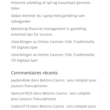
Historisk udvikling af spil og hasardspil gennem
tiden
Sådan kommer du i gang med gambling som
nybegynder
Mastering financial management in gambling
essential tips for success
Utvecklingen av Online Casinon: Från Traditionella
Till Digitala Spel
Utvecklingen av Online Casinon: Från Traditionella
Till Digitala Spel
Commentaires récents
Jayden4044
dans
Betzino Casino : avis complet pour
joueurs francophones
Spencer3033
dans
Betzino Casino : avis complet
pour joueurs francophones
Caden3718
dans
Betzino Casino : avis complet pour