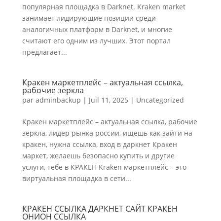
популярная площадка в Darknet. Kraken market
занимает лидирующие позиции среди
аналогичных платформ в Darknet, и многие
считают его одним из лучших. Этот портал
предлагает...
Кракен маркетплейс – актуальная ссылка,
рабочие зеркла
par
adminbackup
|
Juil 11, 2025
|
Uncategorized
Кракен маркетплейс – актуальная ссылка, рабочие
зеркла, лидер рынка россии, ищешь как зайти на
кракен, нужна ссылка, вход в даркнет Кракен
маркет, желаешь безопасно купить и другие
услуги, тебе в КРАКЕН Kraken маркетплейс – это
виртуальная площадка в сети...
КРАКЕН ССЫЛКА ДАРКНЕТ САЙТ КРАКЕН
ОНИОН ССЫЛКА